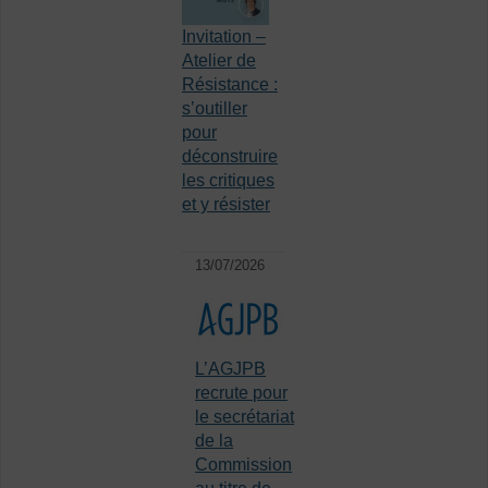
Invitation –
Atelier de
Résistance :
s’outiller
pour
déconstruire
les critiques
et y résister
13/07/2026
L’AGJPB
recrute pour
le secrétariat
de la
Commission