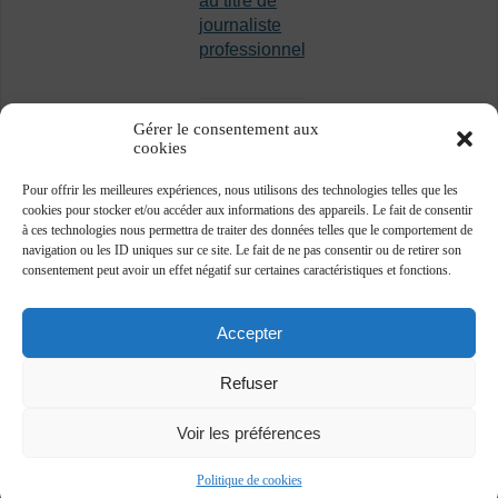
au titre de
journaliste
professionnel
Gérer le consentement aux
cookies
Pour offrir les meilleures expériences, nous utilisons des technologies telles que les
cookies pour stocker et/ou accéder aux informations des appareils. Le fait de consentir
à ces technologies nous permettra de traiter des données telles que le comportement de
navigation ou les ID uniques sur ce site. Le fait de ne pas consentir ou de retirer son
consentement peut avoir un effet négatif sur certaines caractéristiques et fonctions.
Accepter
Refuser
Voir les préférences
Association des journalistes professionnels -
www.ajp.be - ©2018 -
Plan du site
-
Vie privée
Politique de cookies