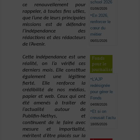
school 2026
ce renouvellement pour
01/06/2026
rappeler, à toutes fins utiles,
En 2026,
que l’une de leurs principales
renforcer le
missions est de défendre
cœur du
l’indépendance des
métier
rédactions et des rédacteurs
06/01/2026
de l’Avenir.
Cette indépendance est une
Fonds
réalité, on l’a vérifié ces
pour le
journalisme
derniers mois. Elle constitue
également une légitime
L’AJP
fierté. Elle renforce la
redésignée
crédibilité de nos médias,
pour gérer le
papier et web. Ceux qui ont
Fonds
été amenés à traiter de
04/08/2026
l’actualité autour de
Et si on
Publifin-Nethys, et
creusait l’actu
continuent de le faire avec
18/05/2026
mesure et impartialité,
méritent d’être placés sur la