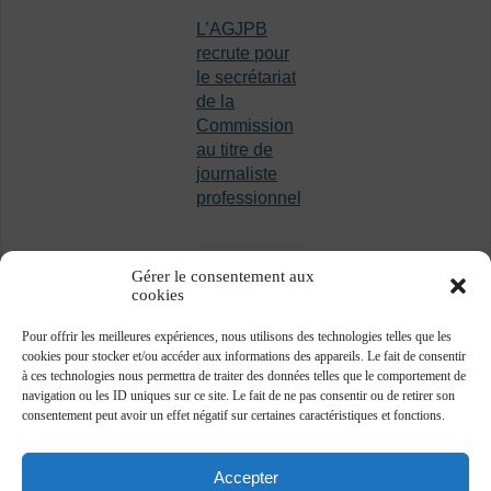
L’AGJPB
recrute pour
le secrétariat
de la
Commission
au titre de
journaliste
professionnel
Gérer le consentement aux
cookies
Pour offrir les meilleures expériences, nous utilisons des technologies telles que les
cookies pour stocker et/ou accéder aux informations des appareils. Le fait de consentir
à ces technologies nous permettra de traiter des données telles que le comportement de
navigation ou les ID uniques sur ce site. Le fait de ne pas consentir ou de retirer son
consentement peut avoir un effet négatif sur certaines caractéristiques et fonctions.
Accepter