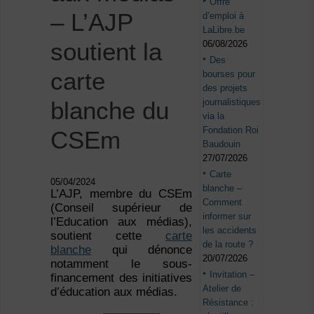
Offre
– L’AJP
d’emploi à
LaLibre.be
soutient la
06/08/2026
Des
carte
bourses pour
des projets
journalistiques
blanche du
via la
Fondation Roi
CSEm
Baudouin
27/07/2026
Carte
05/04/2024
blanche –
L’AJP, membre du CSEm
Comment
(Conseil supérieur de
informer sur
l’Education aux médias),
les accidents
soutient cette
carte
de la route ?
blanche
qui dénonce
20/07/2026
notamment le sous-
Invitation –
financement des initiatives
Atelier de
d’éducation aux médias.
Résistance :