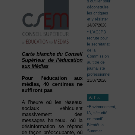
s’outiller pour
déconstruire
les critiques
et y résister
14/07/2026
L’AGJPB
recrute pour
le secrétariat
de la
Carte blanche du Conseil
Commission
Supérieur de l’éducation
au titre de
aux Médias
journaliste
professionnel
Pour l’éducation aux
13/07/2026
médias, 40 centimes ne
suffiront pas
AJPro
A l’heure où les réseaux
Environnement,
sociaux véhiculent
IA, sécurité
massivement des
en manif’…
messages haineux, où la
Bientôt la
désinformation se répand
Summer
de façon préoccupante, où