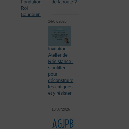
Fondation
de la route ?
Roi
Baudouin
14/07/2026
Invitation –
Atelier de
Résistance :
s’outiller
pour
déconstruire
les critiques
et y résister
13/07/2026