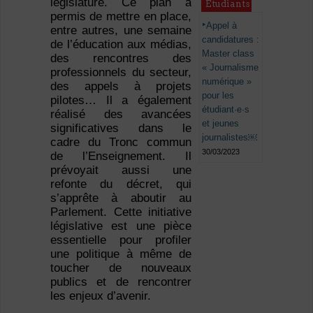
législature. Ce plan a
Étudiants
permis de mettre en place,
Appel à
entre autres, une semaine
candidatures :
de l’éducation aux médias,
Master class
des rencontres des
« Journalisme
professionnels du secteur,
numérique »
des appels à projets
pour les
pilotes… Il a également
étudiant·e·s
réalisé des avancées
et jeunes
significatives dans le
journalistes￼
cadre du Tronc commun
30/03/2023
de l’Enseignement. Il
prévoyait aussi une
refonte du décret, qui
s’apprête à aboutir au
Parlement. Cette initiative
législative est une pièce
essentielle pour profiler
une politique à même de
toucher de nouveaux
publics et de rencontrer
les enjeux d’avenir.