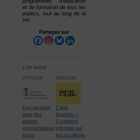
programmes d’éducation
et de formation de tous les
publics, tout au long de la
vie.
Partagez sur
Lire aussi :
27/07/2026
20/07/2026
Des bourses
Carte
pour des
blanche –
projets
Comment
journalistiques
informer sur
via la
les accidents