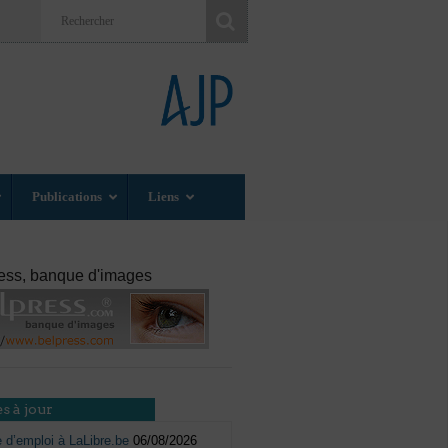
Publications
Liens
ess, banque d'images
s à jour
e d’emploi à LaLibre.be
06/08/2026