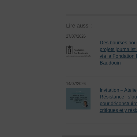
Lire aussi :
27/07/2026
Des bourses pou
projets journalist
via la Fondation 
Baudouin
14/07/2026
Invitation – Atelie
Résistance : s’out
pour déconstruire
critiques et y rési