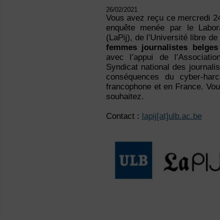
26/02/2021
Vous avez reçu ce mercredi 24
enquête menée par le Laborat
(LaPij), de l’Université libre d
femmes journalistes belges
avec l’appui de l’Associati
Syndicat national des journalis
conséquences du cyber-harc
francophone et en France. Vou
souhaitez.
Contact :
lapij[at]ulb.ac.be