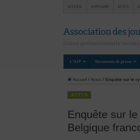
ACCUEIL
ANNUAIRE
ACTUS
A
Association des jou
Union professionnelle recon
L’AJP
Documents de presse
Accueil
/
Actus
/ Enquête sur le c
ACTUS
Enquête sur le
Belgique fran