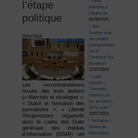
Offre
l’étape
d’emploi à
LaLibre.be
politique
06/08/2026
Des
bourses pour
30/01/2014
des projets
journalistiques
via la
Fondation Roi
Baudouin
27/07/2026
Carte
blanche –
Les recommandations
Comment
issues des trois ateliers
informer sur
(« Marchés et stratégies »,
les accidents
« Statut et formation des
de la route ?
journalistes », « Liberté
20/07/2026
d’expression) organisés
Invitation –
dans le cadre des Etats
Atelier de
généraux des médias
Résistance :
d’information (EGMI) ont