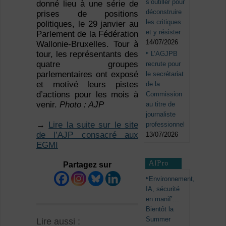
s’outiller pour
donné lieu à une série de
déconstruire
prises de positions
les critiques
politiques, le 29 janvier au
et y résister
Parlement de la Fédération
14/07/2026
Wallonie-Bruxelles. Tour à
tour, les représentants des
L’AGJPB
quatre groupes
recrute pour
parlementaires ont exposé
le secrétariat
et motivé leurs pistes
de la
d’actions pour les mois à
Commission
venir.
Photo : AJP
au titre de
journaliste
→
Lire la suite sur le site
professionnel
de l’AJP consacré aux
13/07/2026
EGMI
AJPro
Partagez sur
Environnement,
IA, sécurité
en manif’…
Bientôt la
Summer
Lire aussi :