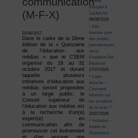
communication
Offre
d’emploi à
(M-F-X)
LaLibre.be
06/08/2026
Des
bourses pour
01/06/2017
Dans le cadre de la 2
ème
des projets
édition de la « Quinzaine
journalistiques
de l’éducation aux
via la
médias » que le CSEM
Fondation Roi
organise du 18 au 31
Baudouin
octobre 2017 et durant
27/07/2026
laquelle plusieurs
Carte
initiatives d’éducation aux
blanche –
médias seront proposées
Comment
à un large public, le
informer sur
Conseil supérieur de
les accidents
l’éducation aux médias est
de la route ?
à la recherche d’un(e)
20/07/2026
expert(e) en
Invitation –
communication afin de
Atelier de
promouvoir cet événement
Résistance :
et d’en assurer une