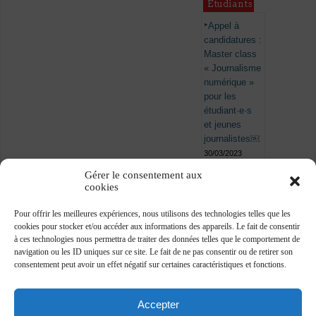
Étudiants
Appel à
candidatures :
Master class
« Journalisme
numérique »
pour les
étudiant·e·s
et jeunes
journalistes￼
30/03/2023
Gérer le consentement aux
cookies
Pour offrir les meilleures expériences, nous utilisons des technologies telles que les
cookies pour stocker et/ou accéder aux informations des appareils. Le fait de consentir
à ces technologies nous permettra de traiter des données telles que le comportement de
navigation ou les ID uniques sur ce site. Le fait de ne pas consentir ou de retirer son
consentement peut avoir un effet négatif sur certaines caractéristiques et fonctions.
Accepter