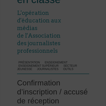
L'opération
d'éducation aux
médias
de l'Association
des journalistes
professionnels
PRÉSENTATION
ENSEIGNEMENT
ENSEIGNEMENT SUPÉRIEUR
SECTEUR
JEUNESSE
JOURNALISTES
OUTILS
Confirmation
d’inscription / accusé
de réception