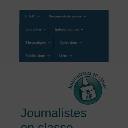
L’AJP
Documents de presse
Salarié·es
Indépendant·es
Thématiques
Opérations
Publications
Liens
Journalistes
en classe