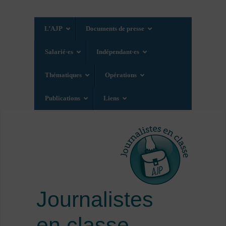
L’AJP
Documents de presse
Salarié·es
Indépendant·es
Thématiques
Opérations
Publications
Liens
Journalistes
en classe