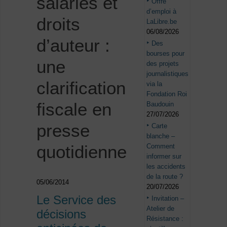
salariés et
Offre
d’emploi à
droits
LaLibre.be
06/08/2026
d’auteur :
Des
bourses pour
une
des projets
journalistiques
clarification
via la
Fondation Roi
fiscale en
Baudouin
27/07/2026
presse
Carte
blanche –
quotidienne
Comment
informer sur
les accidents
de la route ?
05/06/2014
20/07/2026
Le Service des
Invitation –
Atelier de
décisions
Résistance :