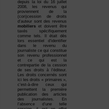
depuis la loi du 16 juillet
2008, les revenus qui
proviennent de la
(con)cession de droits
d’auteur sont des revenus
mobiliers
et doivent être
taxés spécifiquement
comme tels. Il était dès
lors essentiel d’identifier
dans le revenu du
journaliste ce qui constitue
son revenu professionnel
et ce qui est la
contrepartie de la cession
de ses droits à l’éditeur.
Les droits concernés sont
ici les droits « primaires »,
c’est-à-dire ceux qui
permettent la première
publication des articles
des journalistes. En
l’absence d’une telle
cession, il est en effet