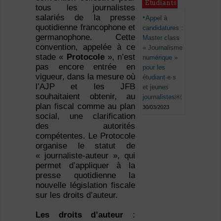
Étudiants
tous les journalistes
salariés de la presse
Appel à
quotidienne francophone et
candidatures :
germanophone. Cette
Master class
convention, appelée à ce
« Journalisme
stade «
Protocole
», n’est
numérique »
pas encore entrée en
pour les
vigueur, dans la mesure où
étudiant·e·s
l’AJP et les JFB
et jeunes
souhaitaient obtenir, au
journalistes￼
plan fiscal comme au plan
30/03/2023
social, une clarification
des autorités
compétentes. Le Protocole
organise le statut de
« journaliste-auteur », qui
permet d’appliquer à la
presse quotidienne la
nouvelle législation fiscale
sur les droits d’auteur.
Les droits d’auteur
: