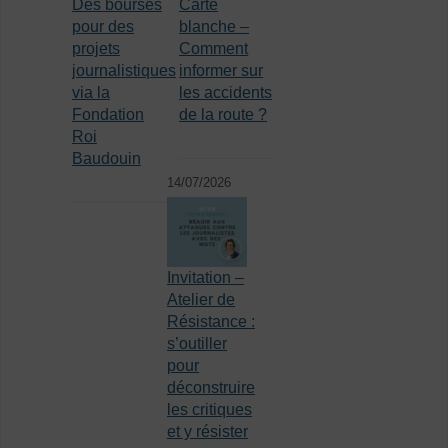
Des bourses
Carte
pour des
blanche –
projets
Comment
journalistiques
informer sur
via la
les accidents
Fondation
de la route ?
Roi
Baudouin
14/07/2026
Invitation –
Atelier de
Résistance :
s’outiller
pour
déconstruire
les critiques
et y résister