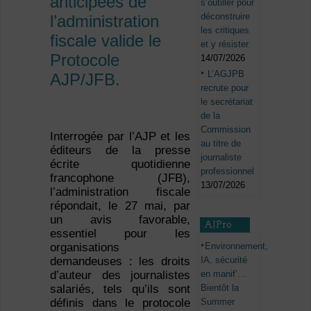
anticipées de
s’outiller pour
déconstruire
l’administration
les critiques
fiscale valide le
et y résister
Protocole
14/07/2026
L’AGJPB
AJP/JFB.
recrute pour
le secrétariat
de la
Commission
Interrogée par l’AJP et les
au titre de
éditeurs de la presse
journaliste
écrite quotidienne
professionnel
francophone (JFB),
13/07/2026
l’administration fiscale
répondait, le 27 mai, par
un avis favorable,
AJPro
essentiel pour les
Environnement,
organisations
IA, sécurité
demandeuses : les droits
en manif’…
d’auteur des journalistes
Bientôt la
salariés, tels qu’ils sont
Summer
définis dans le protocole