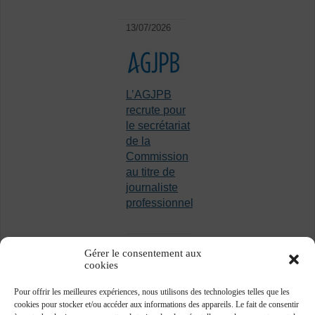
13/07/2026
L’AGJPB
recrute pour
le secrétariat
de la
Commission
au titre de
journaliste
professionnel
Gérer le consentement aux
cookies
Pour offrir les meilleures expériences, nous utilisons des technologies telles que les
cookies pour stocker et/ou accéder aux informations des appareils. Le fait de consentir