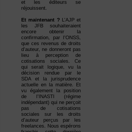
et les éditeurs se
réjouissent.
Et maintenant ?
L’AJP et
les JFB souhaiteraient
encore obtenir la
confirmation, par l’ONSS,
que ces revenus de droits
d’auteur, ne donneront pas
lieu à perception de
cotisations sociales. Ce
qui serait logique, vu la
décision rendue par le
SDA et la jurisprudence
actuelle en la matière. Et
vu également la position
de l’INASTI (régime
indépendant) qui ne perçoit
pas de cotisations
sociales sur les droits
d’auteur perçus par les
freelances. Nous espérons
franchir cette dernière