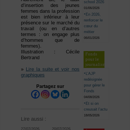
school 2026
d’insertion des jeunes
01/06/2026
femmes dans la profession
En 2026,
est bien inférieur à leur
renforcer le
présence sur le marché du
cœur du
travail (ou en d’autres
métier
termes : on engage plus
06/01/2026
d’hommes que de
femmes).
Illustration : Cécile
Fonds
Bertrand
pour le
journalisme
»
Lire la suite et voir nos
L’AJP
graphiques
redésignée
pour gérer le
Partagez sur
Fonds
04/08/2026
Et si on
creusait l’actu
18/05/2026
Lire aussi :
27/07/2026
20/07/2026