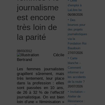
Offre
journalisme
d’emploi à
LaLibre.be
est encore
06/08/2026
Des
très loin de
bourses pour
des projets
journalistiques
la parité
via la
Fondation Roi
Baudouin
08/03/2012
27/07/2026
Carte
blanche –
Comment
Les femmes journalistes
informer sur
grapillent sûrement, mais
les accidents
très lentement, leur place
de la route ?
dans la profession : elles
20/07/2026
sont passées en 10 ans,
Invitation –
de 26 à 32 % de l’effectif
Atelier de
journalistique. On est bien
Résistance :
loin d’une « féminisation »