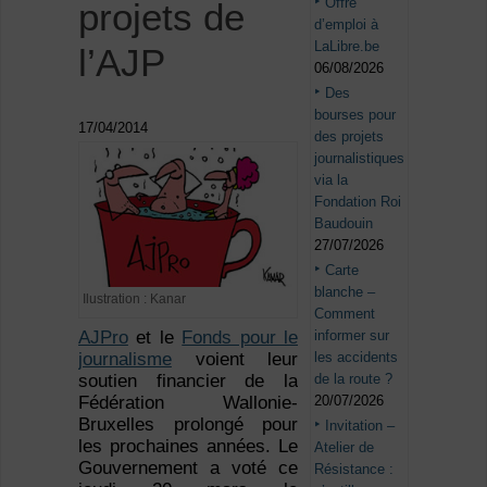
Offre
projets de
d’emploi à
LaLibre.be
l’AJP
06/08/2026
Des
bourses pour
17/04/2014
des projets
journalistiques
via la
Fondation Roi
Baudouin
27/07/2026
Carte
blanche –
Ilustration : Kanar
Comment
AJPro
et le
Fonds pour le
informer sur
journalisme
voient leur
les accidents
soutien financier de la
de la route ?
Fédération Wallonie-
20/07/2026
Bruxelles prolongé pour
Invitation –
les prochaines années. Le
Atelier de
Gouvernement a voté ce
Résistance :