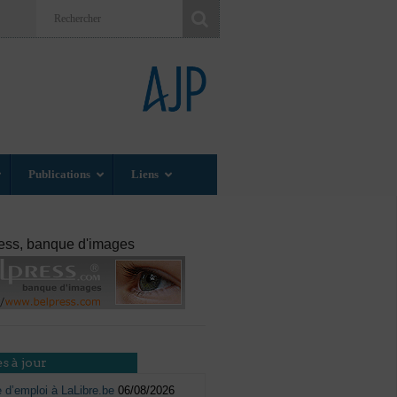
Publications
Liens
ess, banque d'images
s à jour
e d’emploi à LaLibre.be
06/08/2026