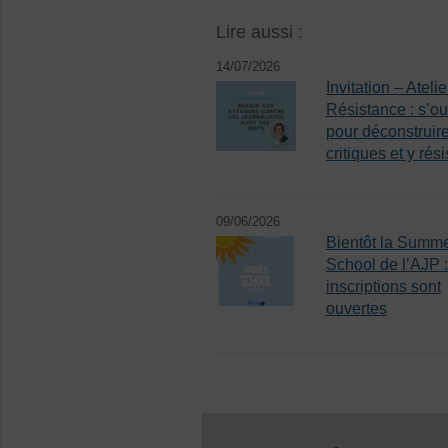
Lire aussi :
14/07/2026
Invitation – Atelie
Résistance : s’out
pour déconstruire
critiques et y rési
09/06/2026
Bientôt la Summ
School de l’AJP :
inscriptions sont
ouvertes