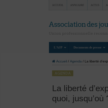
ACCUEIL
ANNUAIRE
ACTUS
A
Association des jou
Union professionnelle recon
L’AJP
Documents de presse
Accueil
/
Agenda
/ La liberté d’ex
AGENDA
La liberté d’ex
quoi, jusqu’où 