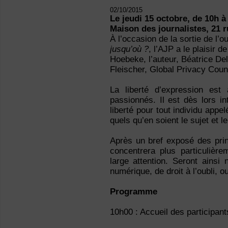
02/10/2015
Le jeudi 15 octobre, de 10h à
Maison des journalistes, 21 r
À l’occasion de la sortie de l’
jusqu’où ?
, l’AJP a le plaisir 
Hoebeke, l’auteur, Béatrice Delv
Fleischer, Global Privacy Coun
La liberté d’expression est
passionnés. Il est dès lors in
liberté pour tout individu appe
quels qu’en soient le sujet et l
Après un bref exposé des prin
concentrera plus particulièr
large attention. Seront ainsi
numérique, de droit à l’oubli, o
Programme
10h00 : Accueil des participant