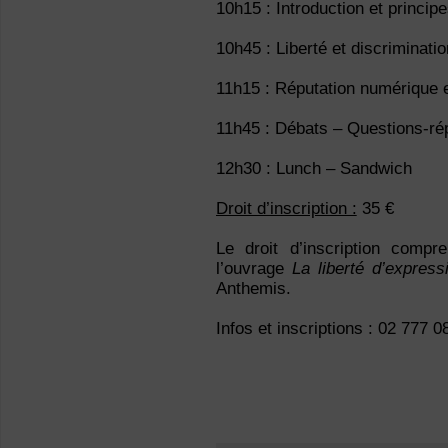
10h15 : Introduction et princip
10h45 : Liberté et discriminati
11h15 : Réputation numérique et
11h45 : Débats – Questions-r
12h30 : Lunch – Sandwich
Droit d’inscription :
35 €
Le droit d’inscription compre
l’ouvrage
La liberté d’express
Anthemis.
Infos et inscriptions : 02 777 0