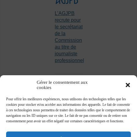
L’AGJPB
recrute pour
le secrétariat
de la
Commission
au titre de
journaliste
professionnel
Gérer le consentement aux
cookies
Pour offrir les meilleures expériences, nous utilisons des technologies telles que les
cookies pour stocker et/ou accéder aux informations des appareils. Le fait de consentir
à ces technologies nous permettra de traiter des données telles que le comportement de
navigation ou les ID uniques sur ce site. Le fait de ne pas consentir ou de retirer son
consentement peut avoir un effet négatif sur certaines caractéristiques et fonctions.