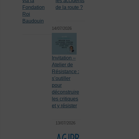
via la
les accidents
Fondation
de la route ?
Roi
Baudouin
14/07/2026
Invitation –
Atelier de
Résistance :
s’outiller
pour
déconstruire
les critiques
et y résister
13/07/2026