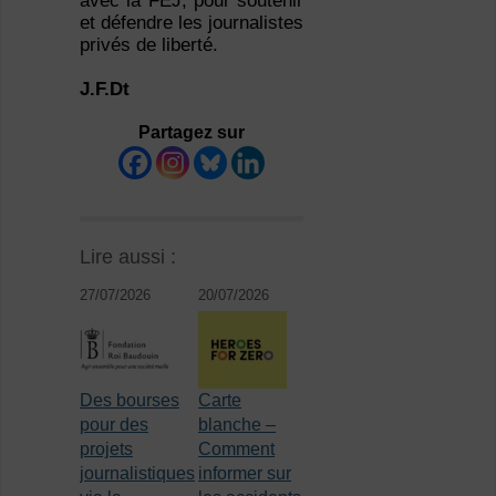
avec la FEJ, pour soutenir
et défendre les journalistes
privés de liberté.
J.F.Dt
Partagez sur
Lire aussi :
27/07/2026
20/07/2026
Des bourses
Carte
pour des
blanche –
projets
Comment
journalistiques
informer sur