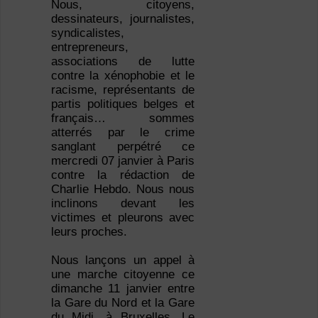
Nous, citoyens,
dessinateurs, journalistes,
syndicalistes,
entrepreneurs,
associations de lutte
contre la xénophobie et le
racisme, représentants de
partis politiques belges et
français… sommes
atterrés par le crime
sanglant perpétré ce
mercredi 07 janvier à Paris
contre la rédaction de
Charlie Hebdo. Nous nous
inclinons devant les
victimes et pleurons avec
leurs proches.
Nous lançons un appel à
une marche citoyenne ce
dimanche 11 janvier entre
la Gare du Nord et la Gare
du Midi, à Bruxelles. Le