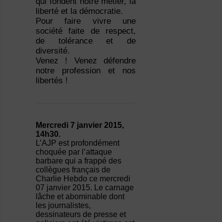
qui fondent notre métier, la
liberté et la démocratie.
Pour faire vivre une
société faite de respect,
de tolérance et de
diversité.
Venez ! Venez défendre
notre profession et nos
libertés !
Mercredi 7 janvier 2015,
14h30.
L’AJP est profondément
choquée par l’attaque
barbare qui a frappé des
collègues français de
Charlie Hebdo ce mercredi
07 janvier 2015. Le carnage
lâche et abominable dont
les journalistes,
dessinateurs de presse et