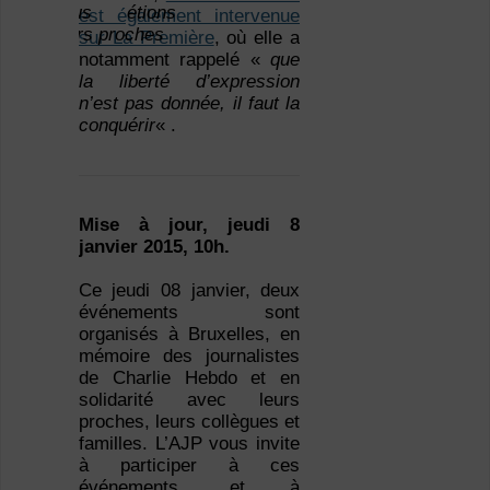
nous étions
est également intervenue
leurs proches
sur La Première
, où elle a
notamment rappelé «
que
la liberté d’expression
n’est pas donnée, il faut la
conquérir
« .
Mise à jour, jeudi 8
janvier 2015, 10h.
Ce jeudi 08 janvier, deux
événements sont
organisés à Bruxelles, en
mémoire des journalistes
de Charlie Hebdo et en
solidarité avec leurs
proches, leurs collègues et
familles. L’AJP vous invite
à participer à ces
événements, et à