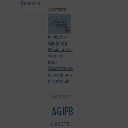
Baudouin
14/07/2026
Invitation –
Atelier de
Résistance :
s’outiller
pour
déconstruire
les critiques
et y résister
13/07/2026
L’AGJPB