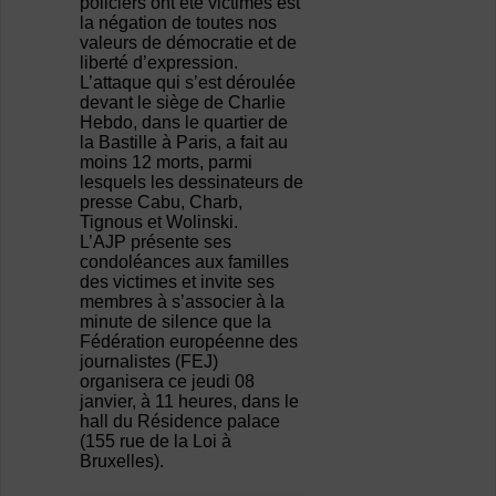
policiers ont été victimes est
la négation de toutes nos
valeurs de démocratie et de
liberté d’expression.
L’attaque qui s’est déroulée
devant le siège de Charlie
Hebdo, dans le quartier de
la Bastille à Paris, a fait au
moins 12 morts, parmi
lesquels les dessinateurs de
presse Cabu, Charb,
Tignous et Wolinski.
L’AJP présente ses
condoléances aux familles
des victimes et invite ses
membres à s’associer à la
minute de silence que la
Fédération européenne des
journalistes (FEJ)
organisera ce jeudi 08
janvier, à 11 heures, dans le
hall du Résidence palace
(155 rue de la Loi à
Bruxelles).