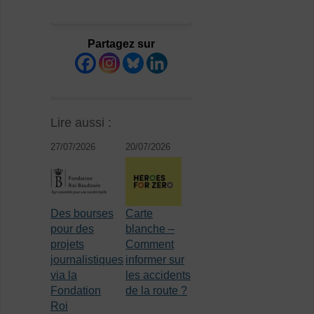
Partagez sur
Lire aussi :
27/07/2026
20/07/2026
Des bourses
Carte
pour des
blanche –
projets
Comment
journalistiques
informer sur
via la
les accidents
Fondation
de la route ?
Roi