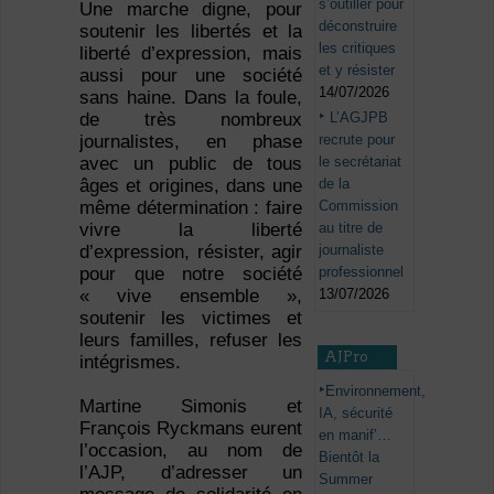
s’outiller pour
Une marche digne, pour
déconstruire
soutenir les libertés et la
les critiques
liberté d’expression, mais
et y résister
aussi pour une société
14/07/2026
sans haine. Dans la foule,
L’AGJPB
de très nombreux
recrute pour
journalistes, en phase
le secrétariat
avec un public de tous
de la
âges et origines, dans une
Commission
même détermination : faire
au titre de
vivre la liberté
journaliste
d’expression, résister, agir
professionnel
pour que notre société
13/07/2026
« vive ensemble »,
soutenir les victimes et
leurs familles, refuser les
AJPro
intégrismes.
Environnement,
Martine Simonis et
IA, sécurité
François Ryckmans eurent
en manif’…
l’occasion, au nom de
Bientôt la
l’AJP, d’adresser un
Summer