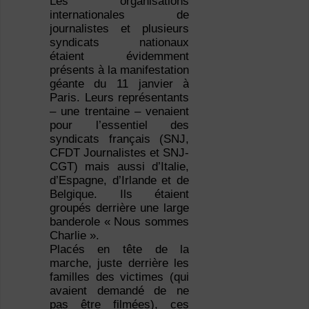
Les organisations
internationales de
journalistes et plusieurs
syndicats nationaux
étaient évidemment
présents à la manifestation
géante du 11 janvier à
Paris. Leurs représentants
– une trentaine – venaient
pour l’essentiel des
syndicats français (SNJ,
CFDT Journalistes et SNJ-
CGT) mais aussi d’Italie,
d’Espagne, d’Irlande et de
Belgique. Ils étaient
groupés derrière une large
banderole « Nous sommes
Charlie ».
Placés en tête de la
marche, juste derrière les
familles des victimes (qui
avaient demandé de ne
pas être filmées), ces