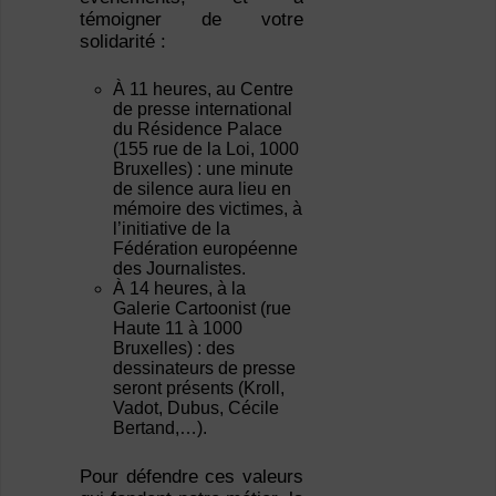
témoigner de votre
solidarité :
À 11 heures, au Centre
de presse international
du Résidence Palace
(155 rue de la Loi, 1000
Bruxelles) : une minute
de silence aura lieu en
mémoire des victimes, à
l’initiative de la
Fédération européenne
des Journalistes.
À 14 heures, à la
Galerie Cartoonist (rue
Haute 11 à 1000
Bruxelles) : des
dessinateurs de presse
seront présents (Kroll,
Vadot, Dubus, Cécile
Bertand,…).
Pour défendre ces valeurs