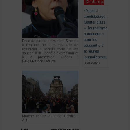
Étudiants
Appel à
candidatures :
Master class
« Journalisme
numérique »
pour les
Prise de parole de Martine Simonis
à l’entame de la marche afin de
étudiant·e·s
remercier la société civile de son
et jeunes
soutien à la liberté d’expression et
journalistes￼
à la profession. Crédits :
Belga/Patrick Lefevre
30/03/2023
Marche contre la haine. Crédits :
AJP