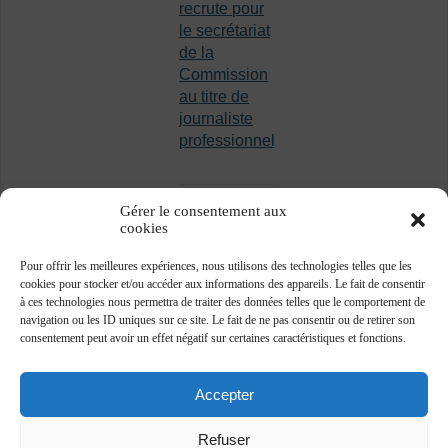
recrute pour
le secrétariat
de la
Commission
au titre de
journaliste
professionnel
Gérer le consentement aux
cookies
Pour offrir les meilleures expériences, nous utilisons des technologies telles que les
cookies pour stocker et/ou accéder aux informations des appareils. Le fait de consentir
à ces technologies nous permettra de traiter des données telles que le comportement de
navigation ou les ID uniques sur ce site. Le fait de ne pas consentir ou de retirer son
consentement peut avoir un effet négatif sur certaines caractéristiques et fonctions.
Accepter
Refuser