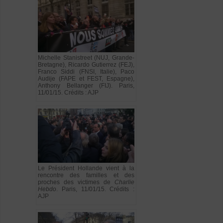
Michelle Stanistreet (NUJ, Grande-
Bretagne), Ricardo Gutierrez (FEJ),
Franco Siddi (FNSI, Italie), Paco
Audije (FAPE et FEST, Espagne),
Anthony Bellanger (FIJ). Paris,
11/01/15. Crédits : AJP
Le Président Hollande vient à la
rencontre des familles et des
proches des victimes de
Charlie
Hebdo
. Paris, 11/01/15. Crédits :
AJP