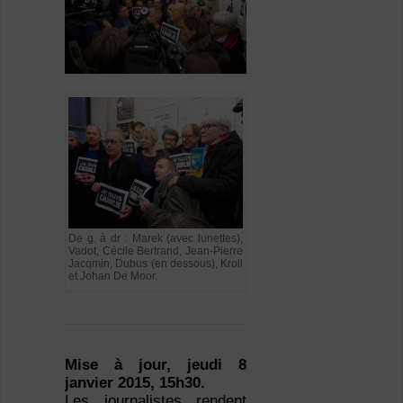
De g. à dr : Marek (avec lunettes),
Vadot, Cécile Bertrand, Jean-Pierre
Jacqmin, Dubus (en dessous), Kroll
et Johan De Moor.
Mise à jour, jeudi 8
janvier 2015, 15h30.
Les journalistes rendent