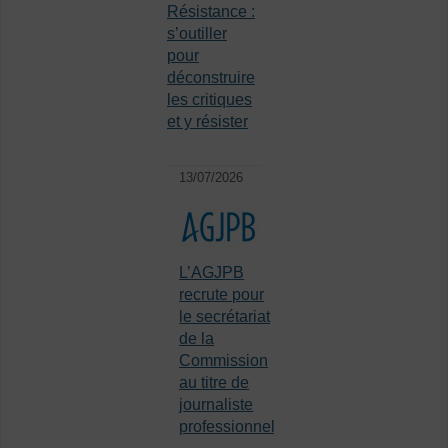
Résistance :
s’outiller
pour
déconstruire
les critiques
et y résister
13/07/2026
L’AGJPB
recrute pour
le secrétariat
de la
Commission
au titre de
journaliste
professionnel