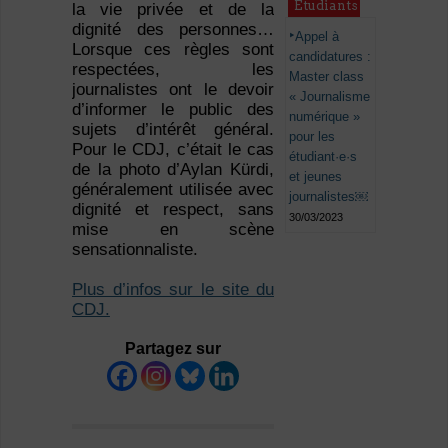
Étudiants
la vie privée et de la
dignité des personnes…
Appel à
Lorsque ces règles sont
candidatures :
respectées, les
Master class
journalistes ont le devoir
« Journalisme
d’informer le public des
numérique »
sujets d’intérêt général.
pour les
Pour le CDJ, c’était le cas
étudiant·e·s
de la photo d’Aylan Kürdi,
et jeunes
généralement utilisée avec
journalistes￼
dignité et respect, sans
30/03/2023
mise en scène
sensationnaliste.
Plus d’infos sur le site du
CDJ.
Partagez sur