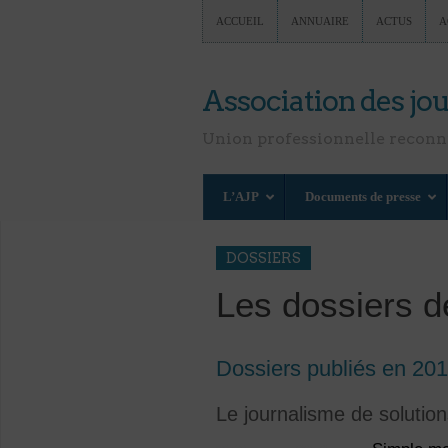
ACCUEIL
ANNUAIRE
ACTUS
A
Association des jou
Union professionnelle recon
L’AJP
Documents de presse
DOSSIERS
Les dossiers d
Dossiers publiés en 20
Le journalisme de solution