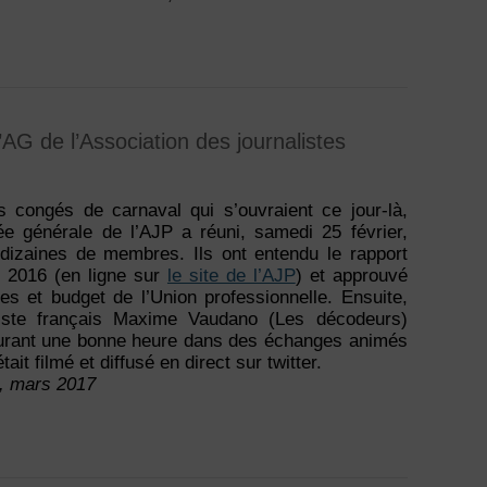
’AG de l’Association des journalistes
s congés de carnaval qui s’ouvraient ce jour-là,
ée générale de l’AJP a réuni, samedi 25 février,
 dizaines de membres. Ils ont entendu le rapport
és 2016 (en ligne sur
le site de l’AJP
) et approuvé
es et budget de l’Union professionnelle. Ensuite,
liste français Maxime Vaudano (Les décodeurs)
 durant une bonne heure dans des échanges animés
ait filmé et diffusé en direct sur twitter.
0, mars 2017