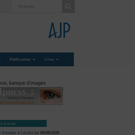
Publications
Liens
ess, banque d'images
s à jour
e d’emploi à LaLibre.be
06/08/2026