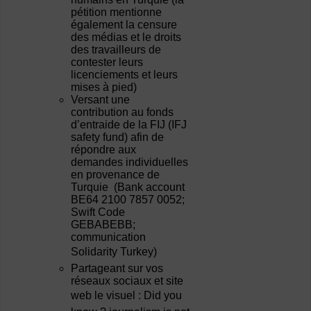
pétition mentionne
également la censure
des médias et le droits
des travailleurs de
contester leurs
licenciements et leurs
mises à pied)
Versant une
contribution au fonds
d’entraide de la FIJ (IFJ
safety fund) afin de
répondre aux
demandes individuelles
en provenance de
Turquie (Bank account
BE64 2100 7857 0052;
Swift Code
GEBABEBB;
communication
Solidarity Turkey)
Partageant sur vos
réseaux sociaux et site
web le visuel : Did you