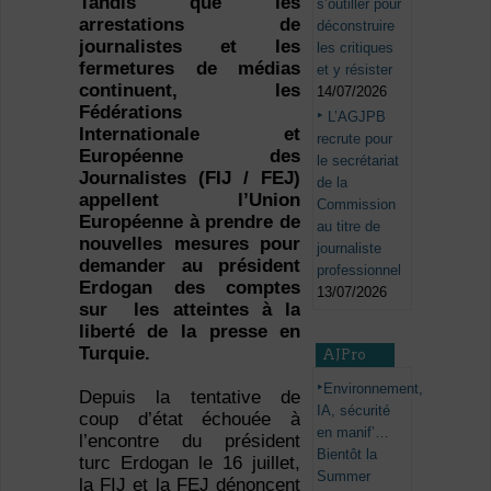
Tandis que les
s’outiller pour
arrestations de
déconstruire
journalistes et les
les critiques
fermetures de médias
et y résister
continuent, les
14/07/2026
Fédérations
L’AGJPB
Internationale et
recrute pour
Européenne des
le secrétariat
Journalistes (FIJ / FEJ)
de la
appellent l’Union
Commission
Européenne à prendre de
au titre de
nouvelles mesures pour
journaliste
demander au président
professionnel
Erdogan des comptes
13/07/2026
sur les atteintes à la
liberté de la presse en
Turquie.
AJPro
Environnement,
Depuis la tentative de
IA, sécurité
coup d’état échouée à
en manif’…
l’encontre du président
Bientôt la
turc Erdogan le 16 juillet,
Summer
la FIJ et la FEJ dénoncent