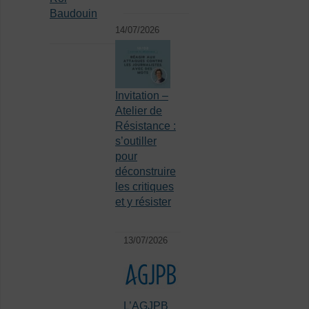
Baudouin
14/07/2026
Invitation –
Atelier de
Résistance :
s’outiller
pour
déconstruire
les critiques
et y résister
13/07/2026
L’AGJPB