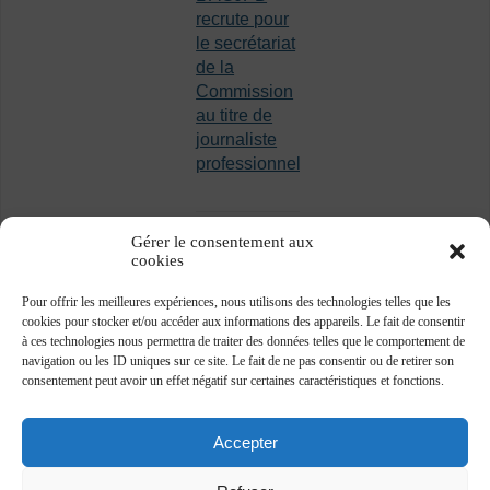
recrute pour
le secrétariat
de la
Commission
au titre de
journaliste
professionnel
Gérer le consentement aux
cookies
Pour offrir les meilleures expériences, nous utilisons des technologies telles que les
cookies pour stocker et/ou accéder aux informations des appareils. Le fait de consentir
à ces technologies nous permettra de traiter des données telles que le comportement de
navigation ou les ID uniques sur ce site. Le fait de ne pas consentir ou de retirer son
consentement peut avoir un effet négatif sur certaines caractéristiques et fonctions.
Accepter