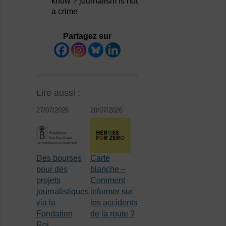
know ? journalism is not
a crime
Partagez sur
Lire aussi :
27/07/2026
20/07/2026
Des bourses
Carte
pour des
blanche –
projets
Comment
journalistiques
informer sur
via la
les accidents
Fondation
de la route ?
Roi