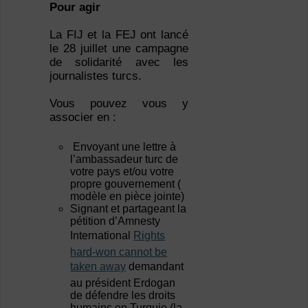
Pour agir
La FIJ et la FEJ ont lancé
le 28 juillet une campagne
de solidarité avec les
journalistes turcs.
Vous pouvez vous y
associer en :
Envoyant une lettre à
l’ambassadeur turc de
votre pays et/ou votre
propre gouvernement (
modèle en pièce jointe)
Signant et partageant la
pétition d’Amnesty
International
Rights
hard-won cannot be
taken away
demandant
au président Erdogan
de défendre les droits
humains en Turquie (la