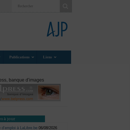
Publications
Liens
ess, banque d'images
s à jour
e d’emploi à LaLibre.be
06/08/2026