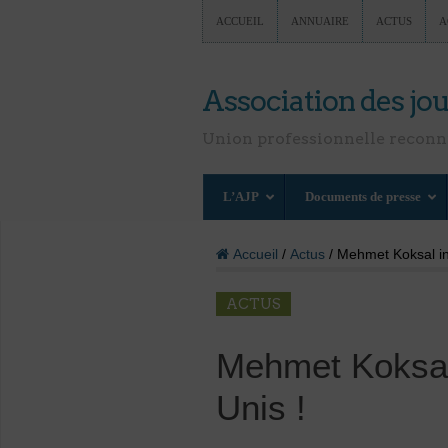
ACCUEIL
ANNUAIRE
ACTUS
A
Association des jou
Union professionnelle recon
L’AJP
Documents de presse
Accueil
/
Actus
/ Mehmet Koksal in
ACTUS
Mehmet Koksal 
Unis !