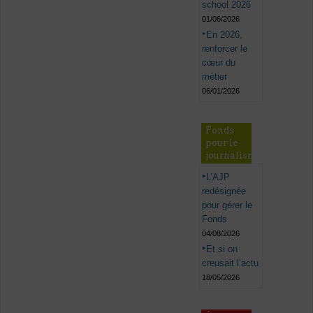
school 2026
01/06/2026
En 2026,
renforcer le
cœur du
métier
06/01/2026
Fonds
pour le
journalisme
L’AJP
redésignée
pour gérer le
Fonds
04/08/2026
Et si on
creusait l’actu
18/05/2026