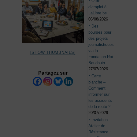
Offre
d’emploi à
LaLibre.be
06/08/2026
Des
bourses pour
des projets
journalistiques
via la
[SHOW THUMBNAILS]
Fondation Roi
Baudouin
27/07/2026
Partagez sur
Carte
blanche –
Comment
informer sur
les accidents
de la route ?
20/07/2026
Invitation –
Atelier de
Résistance :