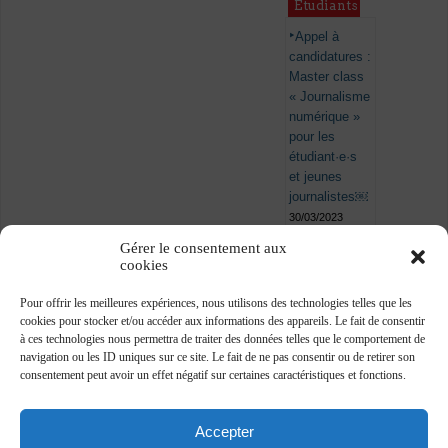
Étudiants
Appel à
candidatures :
Master class
« Journalisme
numérique »
pour les
étudiant·e·s
et jeunes
journalistes￼
30/03/2023
Gérer le consentement aux
cookies
Pour offrir les meilleures expériences, nous utilisons des technologies telles que les
cookies pour stocker et/ou accéder aux informations des appareils. Le fait de consentir
à ces technologies nous permettra de traiter des données telles que le comportement de
navigation ou les ID uniques sur ce site. Le fait de ne pas consentir ou de retirer son
consentement peut avoir un effet négatif sur certaines caractéristiques et fonctions.
Accepter