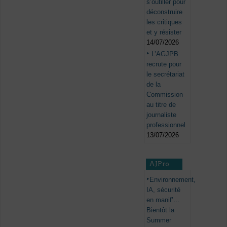
s’outiller pour
déconstruire
les critiques
et y résister
14/07/2026
L’AGJPB
recrute pour
le secrétariat
de la
Commission
au titre de
journaliste
professionnel
13/07/2026
AJPro
Environnement,
IA, sécurité
en manif’…
Bientôt la
Summer