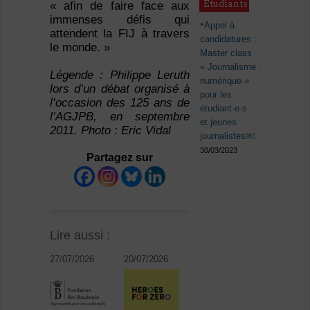
Étudiants
« afin de faire face aux
immenses défis qui
Appel à
attendent la FIJ à travers
candidatures :
le monde. »
Master class
« Journalisme
Légende : Philippe Leruth
numérique »
lors d’un débat organisé à
pour les
l’occasion des 125 ans de
étudiant·e·s
l’AGJPB, en septembre
et jeunes
2011. Photo : Eric Vidal
journalistes￼
30/03/2023
Partagez sur
Lire aussi :
27/07/2026
20/07/2026