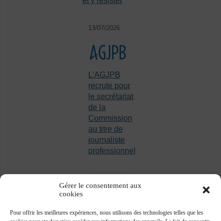
et y résister
13/07/2026
L’AGJPB
recrute pour
le secrétariat
de la
Commission
au titre de
journaliste
professionnel
Gérer le consentement aux
cookies
Pour offrir les meilleures expériences, nous utilisons des technologies telles que les