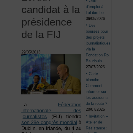
Offre
candidat à la
d’emploi à
LaLibre.be
présidence
06/08/2026
Des
de la FIJ
bourses pour
des projets
journalistiques
via la
29/05/2013
Fondation Roi
Baudouin
27/07/2026
Carte
blanche –
Comment
informer sur
les accidents
de la route ?
La
Fédération
20/07/2026
internationale des
journalistes
(FIJ) tiendra
Invitation –
son 28e congrès mondial
à
Atelier de
Dublin, en Irlande, du 4 au
Résistance :