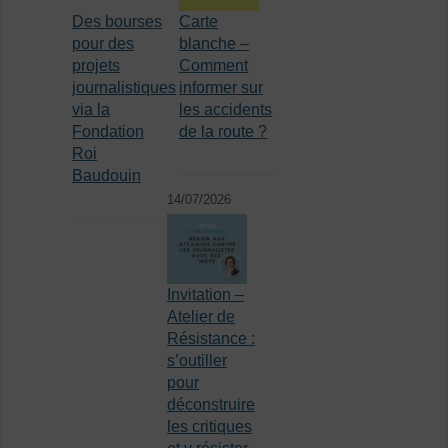
Des bourses
Carte
pour des
blanche –
projets
Comment
journalistiques
informer sur
via la
les accidents
Fondation
de la route ?
Roi
Baudouin
14/07/2026
Invitation –
Atelier de
Résistance :
s’outiller
pour
déconstruire
les critiques