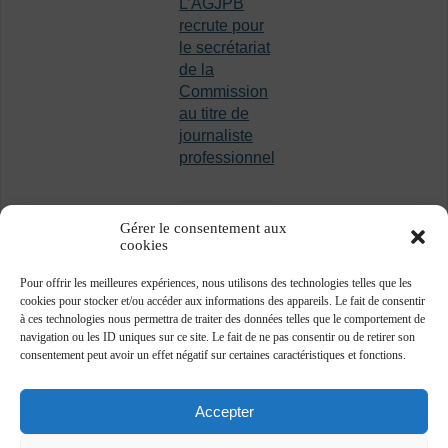
L’AGJPB
recrute pour
le secrétariat
de la
Commission
au titre de
journaliste
professionnel
Gérer le consentement aux
cookies
Pour offrir les meilleures expériences, nous utilisons des technologies telles que les
cookies pour stocker et/ou accéder aux informations des appareils. Le fait de consentir
à ces technologies nous permettra de traiter des données telles que le comportement de
navigation ou les ID uniques sur ce site. Le fait de ne pas consentir ou de retirer son
consentement peut avoir un effet négatif sur certaines caractéristiques et fonctions.
Accepter