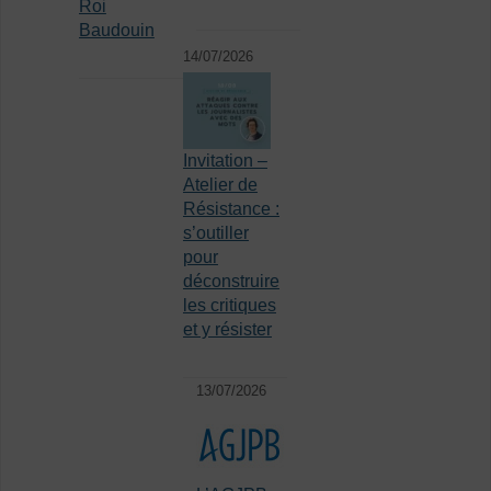
Roi
Baudouin
14/07/2026
Invitation –
Atelier de
Résistance :
s’outiller
pour
déconstruire
les critiques
et y résister
13/07/2026