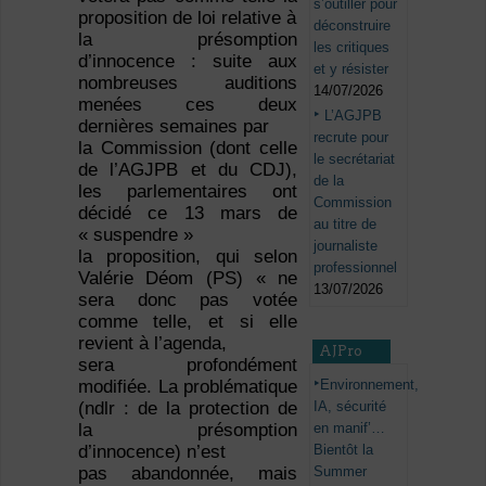
s’outiller pour
proposition de loi relative à
déconstruire
la présomption
les critiques
d’innocence : suite aux
et y résister
nombreuses auditions
14/07/2026
menées ces deux
L’AGJPB
dernières semaines par
recrute pour
la Commission (dont celle
le secrétariat
de l’AGJPB et du CDJ),
de la
les parlementaires ont
Commission
décidé ce 13 mars de
au titre de
« suspendre »
journaliste
la proposition, qui selon
professionnel
Valérie Déom (PS) « ne
13/07/2026
sera donc pas votée
comme telle, et si elle
revient à l’agenda,
AJPro
sera profondément
Environnement,
modifiée. La problématique
IA, sécurité
(ndlr : de la protection de
en manif’…
la présomption
Bientôt la
d’innocence) n’est
Summer
pas abandonnée, mais