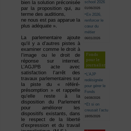
school 2026
bien la solution préconisée
par la proposition qui, au
01/06/2026
terme des auditions,
En 2026,
ne nous est pas apparue la
renforcer le
plus adéquate ».
cœur du
métier
La parlementaire ajoute
06/01/2026
qu’il y a d’autres pistes à
examiner comme le droit à
Fonds
l’image ou le droit de
pour le
réponse sur internet.
journalisme
L’AGJPB acte avec
satisfaction l’arrêt des
L’AJP
travaux parlementaires sur
redésignée
la piste du « référé-
pour gérer le
présomption » et rappelle
Fonds
qu’elle reste à la
04/08/2026
disposition du Parlement
Et si on
pour améliorer les
creusait l’actu
dispositifs existants, dans
18/05/2026
le respect de la liberté
d’expression et du travail