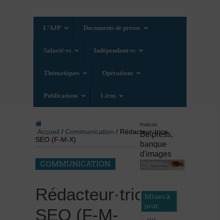
L’AJP
Documents de presse
Salarié·es
Indépendant·es
Thématiques
Opérations
Publications
Liens
Publicité
Accueil
/
Communication
/ Rédacteur·trice
Belpress,
SEO (F-M-X)
banque
d'images
COMMUNICATION
Rédacteur·trice
Mises à
jour
SEO (F-M-