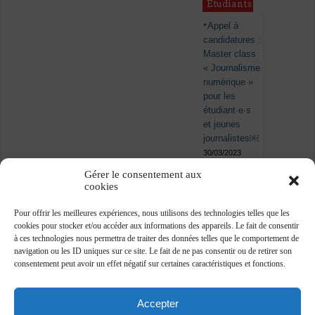
Étudiants
Appel à
candidatures :
Master class
« Journalisme
numérique »
pour les
étudiant·e·s
et jeunes
journalistes￼
30/03/2023
Gérer le consentement aux
cookies
Pour offrir les meilleures expériences, nous utilisons des technologies telles que les
cookies pour stocker et/ou accéder aux informations des appareils. Le fait de consentir
à ces technologies nous permettra de traiter des données telles que le comportement de
navigation ou les ID uniques sur ce site. Le fait de ne pas consentir ou de retirer son
consentement peut avoir un effet négatif sur certaines caractéristiques et fonctions.
Accepter