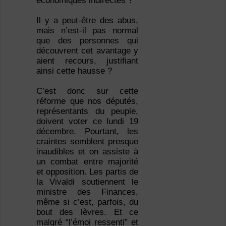
économiques indirectes ?
Il y a peut-être des abus,
mais n’est-il pas normal
que des personnes qui
découvrent cet avantage y
aient recours, justifiant
ainsi cette hausse ?
C’est donc sur cette
réforme que nos députés,
représentants du peuple,
doivent voter ce lundi 19
décembre. Pourtant, les
craintes semblent presque
inaudibles et on assiste à
un combat entre majorité
et opposition. Les partis de
la Vivaldi soutiennent le
ministre des Finances,
même si c’est, parfois, du
bout des lèvres. Et ce
malgré “l’émoi ressenti” et