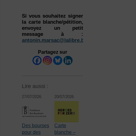
Si vous souhaitez signer
la carte blanche/pétition,
envoyez un petit
message à :
antonin.marsac@lalibre.be
Partagez sur
Lire aussi :
27/07/2026
20/07/2026
Des bourses
Carte
pour des
blanche –