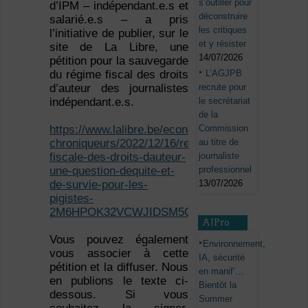
s’outiller pour
d’IPM – indépendant.e.s et
déconstruire
salarié.e.s – a pris
les critiques
l’initiative de publier, sur le
et y résister
site de La Libre, une
14/07/2026
pétition pour la sauvegarde
L’AGJPB
du régime fiscal des droits
recrute pour
d’auteur des journalistes
le secrétariat
indépendant.e.s.
de la
Commission
https://www.lalibre.be/economie/decideurs-
au titre de
chroniqueurs/2022/12/16/reforme-
journaliste
fiscale-des-droits-dauteur-
professionnel
une-question-dequite-et-
13/07/2026
de-survie-pour-les-
pigistes-
2M6HPOK32VCWJIDSM5QCESD4UU/
AJPro
Vous pouvez également
Environnement,
vous associer à cette
IA, sécurité
pétition et la diffuser. Nous
en manif’…
en publions le texte ci-
Bientôt la
dessous. Si vous
Summer