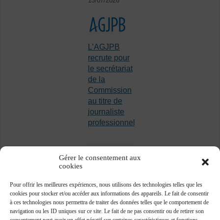
13/07/2026
L’AGJPB
recrute pour
le secrétariat
de la
Commission
au titre de
journaliste
professionnel
Gérer le consentement aux
cookies
Pour offrir les meilleures expériences, nous utilisons des technologies telles que les
cookies pour stocker et/ou accéder aux informations des appareils. Le fait de consentir
à ces technologies nous permettra de traiter des données telles que le comportement de
navigation ou les ID uniques sur ce site. Le fait de ne pas consentir ou de retirer son