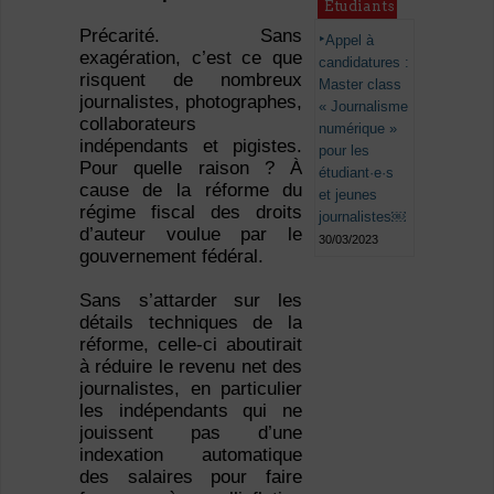
Étudiants
Précarité. Sans
Appel à
exagération, c’est ce que
candidatures :
risquent de nombreux
Master class
journalistes, photographes,
« Journalisme
collaborateurs
numérique »
indépendants et pigistes.
pour les
Pour quelle raison ? À
étudiant·e·s
cause de la réforme du
et jeunes
régime fiscal des droits
journalistes￼
d’auteur voulue par le
30/03/2023
gouvernement fédéral.
Sans s’attarder sur les
détails techniques de la
réforme, celle-ci aboutirait
à réduire le revenu net des
journalistes, en particulier
les indépendants qui ne
jouissent pas d’une
indexation automatique
des salaires pour faire