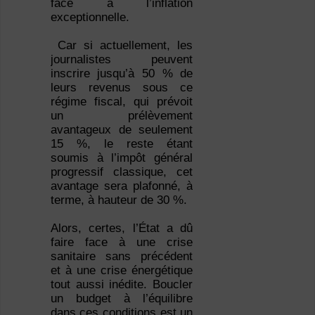
face à l’inflation
exceptionnelle.
Car si actuellement, les
journalistes peuvent
inscrire jusqu’à 50 % de
leurs revenus sous ce
régime fiscal, qui prévoit
un prélèvement
avantageux de seulement
15 %, le reste étant
soumis à l’impôt général
progressif classique, cet
avantage sera plafonné, à
terme, à hauteur de 30 %.
Alors, certes, l’État a dû
faire face à une crise
sanitaire sans précédent
et à une crise énergétique
tout aussi inédite. Boucler
un budget à l’équilibre
dans ces conditions est un