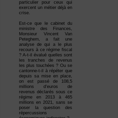
particulier pour ceux qui
exercent un métier déjà en
crise.
Est-ce que le cabinet du
ministre des Finances,
Monsieur Vincent Van
Peteghem, a fait une
analyse de qui a le plus
recours à ce régime fiscal
? A-t-il évalué quelles sont
les tranches de revenus
les plus touchées ? Ou se
cantonne-t-il à répéter que
depuis sa mise en place,
on est passé de 108,5
millions d’euros de
revenus déclarés sous ce
régime en 2013 à 465
millions en 2021, sans se
poser la question des
répercussions