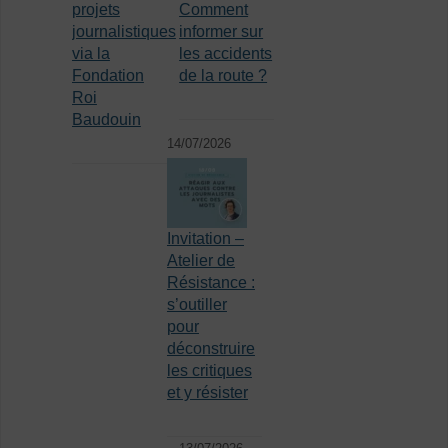
projets
Comment
journalistiques
informer sur
via la
les accidents
Fondation
de la route ?
Roi
Baudouin
14/07/2026
Invitation –
Atelier de
Résistance :
s’outiller
pour
déconstruire
les critiques
et y résister