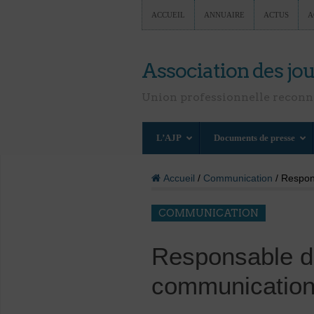
ACCUEIL
ANNUAIRE
ACTUS
A
Association des jou
Union professionnelle recon
L’AJP
Documents de presse
Accueil
/
Communication
/ Respon
COMMUNICATION
Responsable d’
communication