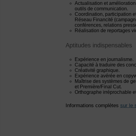
Actualisation et amélioratio
outils de communication.
Coordination, participation 
Réseau Financité (campagne
conférences, relations presse
Réalisation de reportages vi
Aptitudes indispensables
Expérience en journalisme.
Capacité à traduire des conc
Créativité graphique.
Expérience avérée en copyw
Maîtrise des systèmes de ge
et Première/Final Cut.
Orthographe irréprochable e
Informations complètes
sur le 