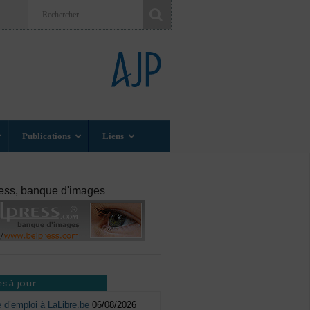
Publications
Liens
ess, banque d'images
s à jour
e d’emploi à LaLibre.be
06/08/2026