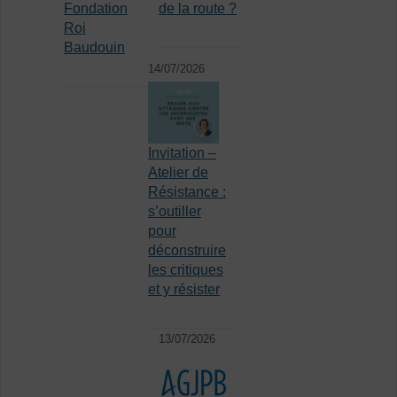
Fondation
de la route ?
Roi
Baudouin
14/07/2026
Invitation –
Atelier de
Résistance :
s’outiller
pour
déconstruire
les critiques
et y résister
13/07/2026