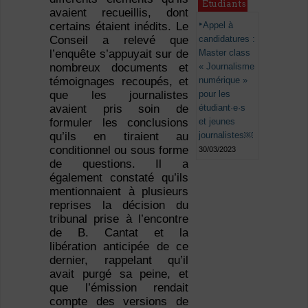
Étudiants
avaient recueillis, dont
certains étaient inédits. Le
Appel à
Conseil a relevé que
candidatures :
l’enquête s’appuyait sur de
Master class
nombreux documents et
« Journalisme
témoignages recoupés, et
numérique »
que les journalistes
pour les
avaient pris soin de
étudiant·e·s
formuler les conclusions
et jeunes
qu’ils en tiraient au
journalistes￼
conditionnel ou sous forme
30/03/2023
de questions. Il a
également constaté qu’ils
mentionnaient à plusieurs
reprises la décision du
tribunal prise à l’encontre
de B. Cantat et la
libération anticipée de ce
dernier, rappelant qu’il
avait purgé sa peine, et
que l’émission rendait
compte des versions de