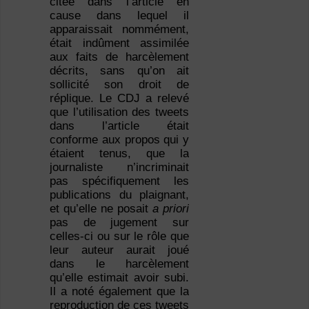
citée dans l’article en
cause dans lequel il
apparaissait nommément,
était indûment assimilée
aux faits de harcèlement
décrits, sans qu’on ait
sollicité son droit de
réplique. Le CDJ a relevé
que l’utilisation des tweets
dans l’article était
conforme aux propos qui y
étaient tenus, que la
journaliste n’incriminait
pas spécifiquement les
publications du plaignant,
et qu’elle ne posait
a priori
pas de jugement sur
celles-ci ou sur le rôle que
leur auteur aurait joué
dans le harcèlement
qu’elle estimait avoir subi.
Il a noté également que la
reproduction de ces tweets