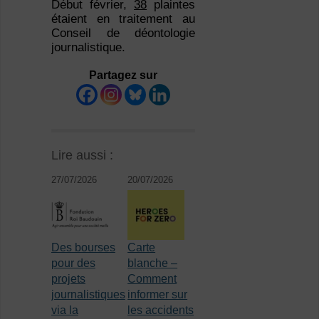
Début février,
38
plaintes
étaient en traitement au
Conseil de déontologie
journalistique.
Partagez sur
Lire aussi :
27/07/2026
20/07/2026
Des bourses
Carte
pour des
blanche –
projets
Comment
journalistiques
informer sur
via la
les accidents