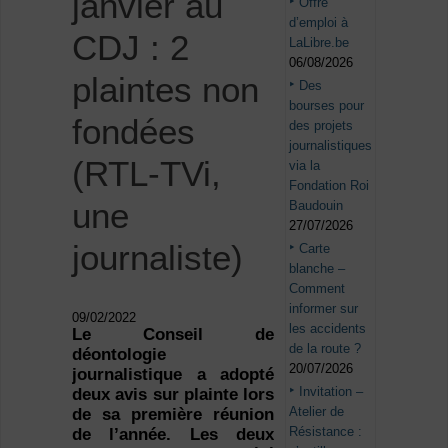
janvier au
Offre
d’emploi à
CDJ : 2
LaLibre.be
06/08/2026
plaintes non
Des
bourses pour
fondées
des projets
journalistiques
(RTL-TVi,
via la
Fondation Roi
une
Baudouin
27/07/2026
journaliste)
Carte
blanche –
Comment
informer sur
09/02/2022
les accidents
Le Conseil de
de la route ?
déontologie
20/07/2026
journalistique a adopté
Invitation –
deux avis sur plainte lors
Atelier de
de sa première réunion
Résistance :
de l’année. Les deux