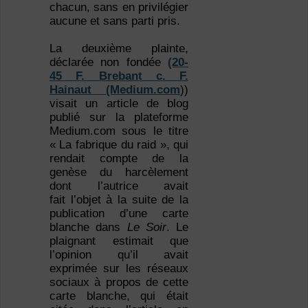
chacun, sans en privilégier
aucune et sans parti pris.
La deuxième plainte,
déclarée non fondée
(20-
45 F. Brebant c. F.
Hainaut (Medium.com
))
visait un article de blog
publié sur la plateforme
Medium.com sous le titre
« La fabrique du raid », qui
rendait compte de la
genèse du harcèlement
dont l’autrice avait
fait l’objet à la suite de la
publication d’une carte
blanche dans
Le Soir
. Le
plaignant estimait que
l’opinion qu’il avait
exprimée sur les réseaux
sociaux à propos de cette
carte blanche, qui était