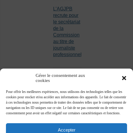
L’AGJPB
recrute pour
le secrétariat
de la
Commission
au titre de
journaliste
professionnel
Gérer le consentement aux
cookies
Pour offrir les meilleures expériences, nous utilisons des technologies telles que les
cookies pour stocker et/ou accéder aux informations des appareils. Le fait de consentir
à ces technologies nous permettra de traiter des données telles que le comportement de
navigation ou les ID uniques sur ce site. Le fait de ne pas consentir ou de retirer son
consentement peut avoir un effet négatif sur certaines caractéristiques et fonctions.
Accepter