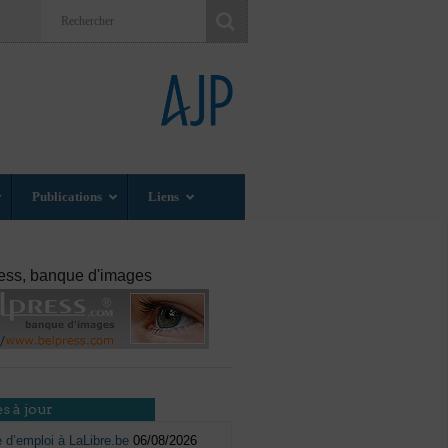
Publications
Liens
ess, banque d'images
s à jour
e d’emploi à LaLibre.be
06/08/2026