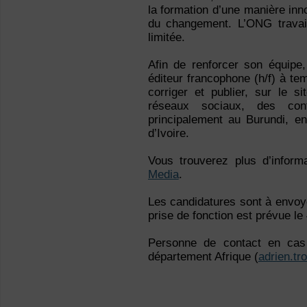
la formation d’une manière inn
du changement. L’ONG travail
limitée.
Afin de renforcer son équipe,
éditeur francophone (h/f) à te
corriger et publier, sur le s
réseaux sociaux, des cont
principalement au Burundi, 
d’Ivoire.
Vous trouverez plus d’inform
Media
.
Les candidatures sont à envo
prise de fonction est prévue le 
Personne de contact en cas
département Afrique (
adrien.tr