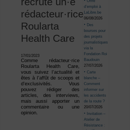
recrute un·e
Offre
d’emploi à
rédacteur·rice
LaLibre.be
06/08/2026
Roularta
Des
bourses pour
Health Care
des projets
journalistiques
via la
Fondation Roi
17/01/2023
Baudouin
Comme rédacteur·rice
27/07/2026
Roularta Health Care,
vous suivez l’actualité et
Carte
êtes à l’affût de scoops et
blanche –
d’exclusivités. Vous
Comment
pouvez rédiger des
informer sur
articles, des interviews,
les accidents
mais aussi apporter un
de la route ?
commentaire ou une
20/07/2026
opinion.
Invitation –
Atelier de
Résistance :