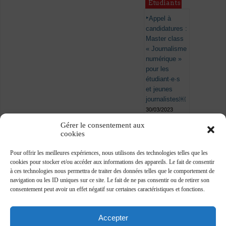
Étudiants
Appel à
candidatures :
Master class
« Journalisme
numérique »
pour les
étudiant·e·s
et jeunes
journalistes￼
30/03/2023
Gérer le consentement aux
cookies
Pour offrir les meilleures expériences, nous utilisons des technologies telles que les
cookies pour stocker et/ou accéder aux informations des appareils. Le fait de consentir
à ces technologies nous permettra de traiter des données telles que le comportement de
navigation ou les ID uniques sur ce site. Le fait de ne pas consentir ou de retirer son
consentement peut avoir un effet négatif sur certaines caractéristiques et fonctions.
Accepter