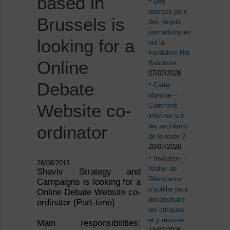
based in
Des
bourses pour
Brussels is
des projets
journalistiques
looking for a
via la
Fondation Roi
Online
Baudouin
27/07/2026
Debate
Carte
blanche –
Website co-
Comment
informer sur
les accidents
ordinator
de la route ?
20/07/2026
Invitation –
26/08/2015
Atelier de
Shaviv Strategy and
Résistance :
Campaigns is looking for a
s’outiller pour
Online Debate Website co-
déconstruire
ordinator (Part-time)
les critiques
et y résister
Main responsibilities: