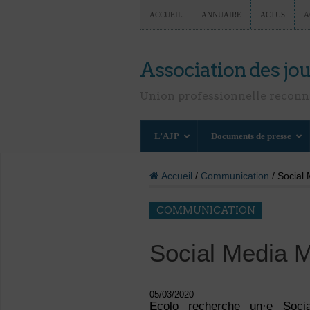
ACCUEIL
ANNUAIRE
ACTUS
A
Association des jou
Union professionnelle recon
L’AJP
Documents de presse
Accueil
/
Communication
/ Social
COMMUNICATION
Social Media 
05/03/2020
Ecolo recherche un·e Soci