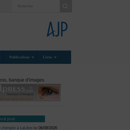
Publications
Liens
ess, banque d'images
s à jour
e d’emploi à LaLibre.be
06/08/2026