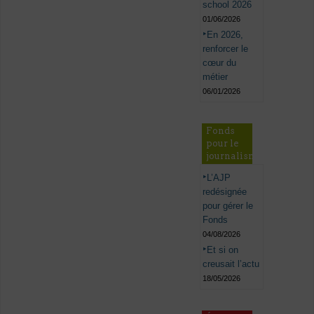
school 2026
01/06/2026
En 2026,
renforcer le
cœur du
métier
06/01/2026
Fonds
pour le
journalisme
L’AJP
redésignée
pour gérer le
Fonds
04/08/2026
Et si on
creusait l’actu
18/05/2026