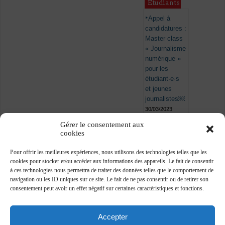
Étudiants
Appel à
candidatures :
Master class
« Journalisme
numérique »
pour les
étudiant·e·s
et jeunes
journalistes￼
30/03/2023
Gérer le consentement aux
cookies
Pour offrir les meilleures expériences, nous utilisons des technologies telles que les
cookies pour stocker et/ou accéder aux informations des appareils. Le fait de consentir
à ces technologies nous permettra de traiter des données telles que le comportement de
navigation ou les ID uniques sur ce site. Le fait de ne pas consentir ou de retirer son
consentement peut avoir un effet négatif sur certaines caractéristiques et fonctions.
Accepter