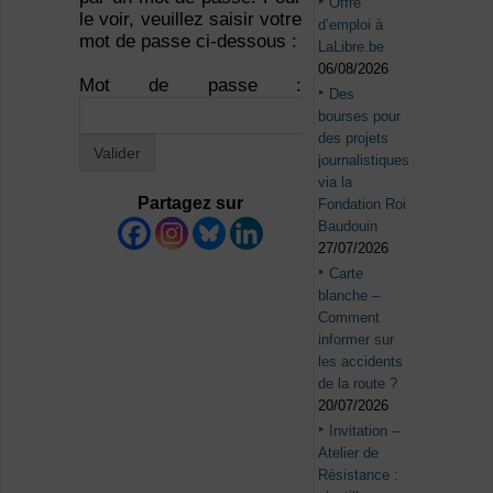
Offre
le voir, veuillez saisir votre
d’emploi à
mot de passe ci-dessous :
LaLibre.be
06/08/2026
Mot de passe :
Des
bourses pour
des projets
journalistiques
via la
Partagez sur
Fondation Roi
Baudouin
27/07/2026
Carte
blanche –
Comment
informer sur
les accidents
de la route ?
20/07/2026
Invitation –
Atelier de
Résistance :