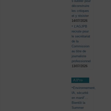
s’outiller pour
déconstruire
les critiques
et y résister
14/07/2026
L’AGJPB
recrute pour
le secrétariat
de la
Commission
au titre de
journaliste
professionnel
13/07/2026
AJPro
Environnement,
IA, sécurité
en manif’…
Bientôt la
Summer