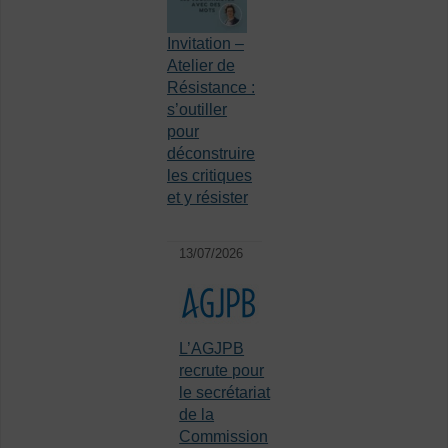
Invitation –
Atelier de
Résistance :
s’outiller
pour
déconstruire
les critiques
et y résister
13/07/2026
L’AGJPB
recrute pour
le secrétariat
de la
Commission