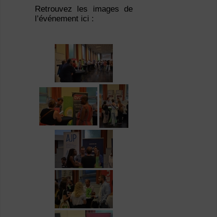
Retrouvez les images de
l’événement ici :