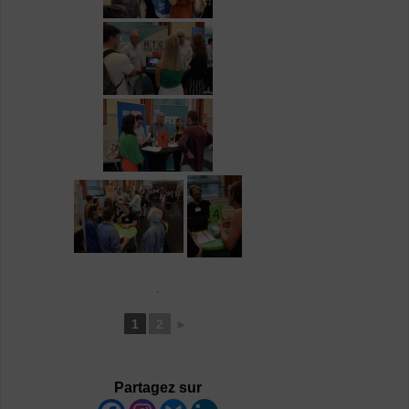
.
1
2
►
Partagez sur