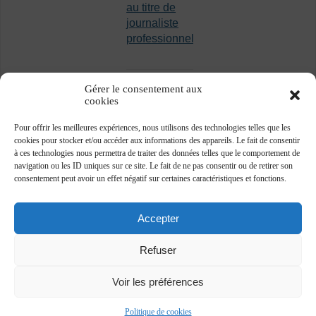
au titre de
journaliste
professionnel
Gérer le consentement aux
cookies
Pour offrir les meilleures expériences, nous utilisons des technologies telles que les
cookies pour stocker et/ou accéder aux informations des appareils. Le fait de consentir
à ces technologies nous permettra de traiter des données telles que le comportement de
navigation ou les ID uniques sur ce site. Le fait de ne pas consentir ou de retirer son
consentement peut avoir un effet négatif sur certaines caractéristiques et fonctions.
Accepter
Refuser
Voir les préférences
Association des journalistes professionnels -
www.ajp.be - ©2018 -
Plan du site
-
Vie privée
Politique de cookies