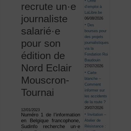
Offre
recrute un·e
d’emploi à
LaLibre.be
journaliste
06/08/2026
Des
salarié·e
bourses pour
des projets
pour son
journalistiques
via la
édition de
Fondation Roi
Baudouin
Nord Eclair
27/07/2026
Carte
Mouscron-
blanche –
Comment
Tournai
informer sur
les accidents
de la route ?
20/07/2026
12/01/2023
Numéro 1 de l’information
Invitation –
en Belgique francophone,
Atelier de
Sudinfo recherche un·e
Résistance :