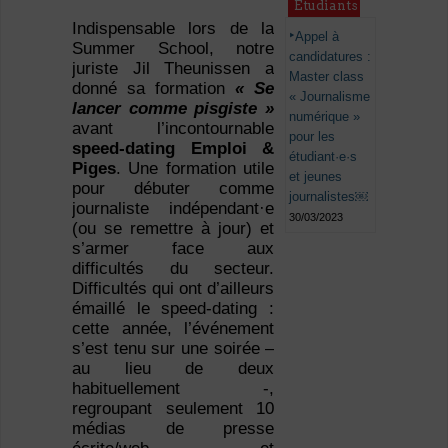
Étudiants
Indispensable lors de la
Appel à
Summer School, notre
candidatures :
juriste Jil Theunissen a
Master class
donné sa formation
« Se
« Journalisme
lancer comme pisgiste »
numérique »
avant l’incontournable
pour les
speed-dating Emploi &
étudiant·e·s
Piges
. Une formation utile
et jeunes
pour
débuter comme
journalistes￼
journaliste indépendant·e
30/03/2023
(ou se remettre à jour) et
s’armer face aux
difficultés du secteur.
Difficultés qui ont d’ailleurs
émaillé le speed-dating :
cette année, l’événement
s’est tenu sur une soirée –
au lieu de deux
habituellement -,
regroupant seulement 10
médias de presse