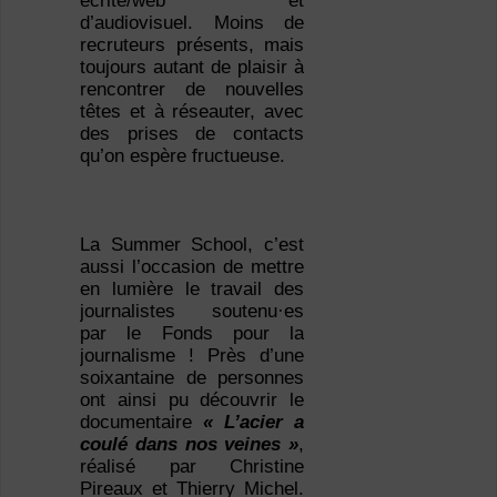
écrite/web et
d’audiovisuel. Moins de
recruteurs présents, mais
toujours autant de plaisir à
rencontrer de nouvelles
têtes et à réseauter, avec
des prises de contacts
qu’on espère fructueuse.
La Summer School, c’est
aussi l’occasion de mettre
en lumière le travail des
journalistes soutenu·es
par le Fonds pour la
journalisme ! Près d’une
soixantaine de personnes
ont ainsi pu découvrir le
documentaire
« L’acier a
coulé dans nos veines »
,
réalisé par Christine
Pireaux et Thierry Michel.