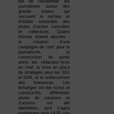
but de rassembler les
journalistes autour des
grands enjeux qui
secouent le secteur et
d’établir ensemble des
pistes d’action concrètes
et collectives. Quatre
thèmes étaient abordés :
la création d’une
campagne de com’ pour le
journalisme, la
construction de ponts
entre les rédacteur∙rices
en chef, la mise en place
de stratégies pour les SDJ
et SDR, et le renforcement
des freelances. Les
échanges ont été riches et
constructifs, différentes
pistes de solutions et
d’actions ont été
identifiées, qu’il s’agira
maintenant pour l’AJP, ses