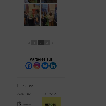
.
◄
1
2
3
►
Partagez sur
Lire aussi :
27/07/2026
20/07/2026