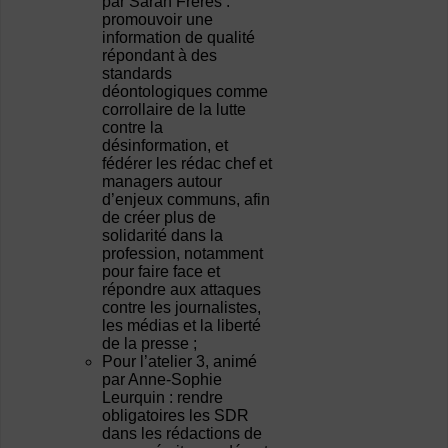
par Sarah Freres :
promouvoir une
information de qualité
répondant à des
standards
déontologiques comme
corrollaire de la lutte
contre la
désinformation, et
fédérer les rédac chef et
managers autour
d’enjeux communs, afin
de créer plus de
solidarité dans la
profession, notamment
pour faire face et
répondre aux attaques
contre les journalistes,
les médias et la liberté
de la presse ;
Pour l’atelier 3, animé
par Anne-Sophie
Leurquin : rendre
obligatoires les SDR
dans les rédactions de