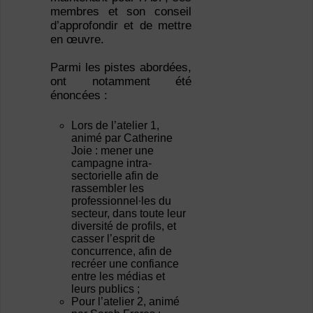
membres et son conseil
d’approfondir et de mettre
en œuvre.
Parmi les pistes abordées,
ont notamment été
énoncées :
Lors de l’atelier 1,
animé par Catherine
Joie : mener une
campagne intra-
sectorielle afin de
rassembler les
professionnel∙les du
secteur, dans toute leur
diversité de profils, et
casser l’esprit de
concurrence, afin de
recréer une confiance
entre les médias et
leurs publics ;
Pour l’atelier 2, animé