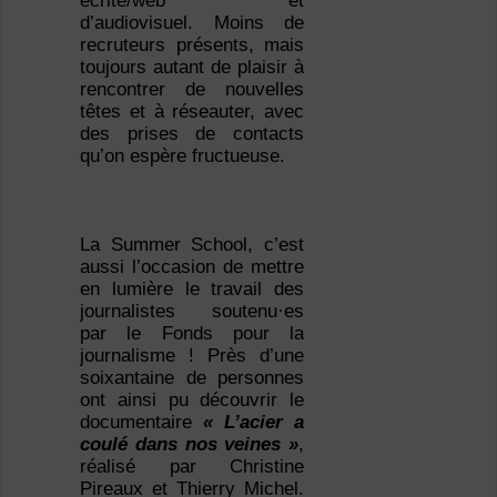
écrite/web et
d’audiovisuel. Moins de
recruteurs présents, mais
toujours autant de plaisir à
rencontrer de nouvelles
têtes et à réseauter, avec
des prises de contacts
qu’on espère fructueuse.
La Summer School, c’est
aussi l’occasion de mettre
en lumière le travail des
journalistes soutenu·es
par le Fonds pour la
journalisme ! Près d’une
soixantaine de personnes
ont ainsi pu découvrir le
documentaire
« L’acier a
coulé dans nos veines »
,
réalisé par Christine
Pireaux et Thierry Michel.