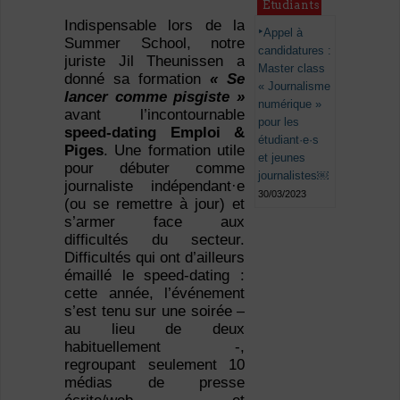
Étudiants
Indispensable lors de la
Appel à
Summer School, notre
candidatures :
juriste Jil Theunissen a
Master class
donné sa formation
« Se
« Journalisme
lancer comme pisgiste »
numérique »
avant l’incontournable
pour les
speed-dating Emploi &
étudiant·e·s
Piges
. Une formation utile
et jeunes
pour
débuter comme
journalistes￼
journaliste indépendant·e
30/03/2023
(ou se remettre à jour) et
s’armer face aux
difficultés du secteur.
Difficultés qui ont d’ailleurs
émaillé le speed-dating :
cette année, l’événement
s’est tenu sur une soirée –
au lieu de deux
habituellement -,
regroupant seulement 10
médias de presse