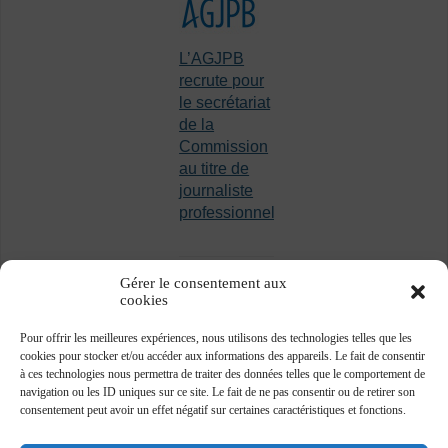
L’AGJPB
recrute pour
le secrétariat
de la
Commission
au titre de
journaliste
professionnel
Gérer le consentement aux
cookies
Pour offrir les meilleures expériences, nous utilisons des technologies telles que les
cookies pour stocker et/ou accéder aux informations des appareils. Le fait de consentir
à ces technologies nous permettra de traiter des données telles que le comportement de
navigation ou les ID uniques sur ce site. Le fait de ne pas consentir ou de retirer son
consentement peut avoir un effet négatif sur certaines caractéristiques et fonctions.