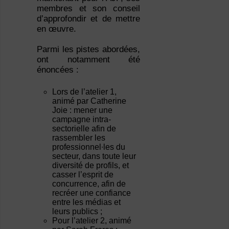
membres et son conseil
d’approfondir et de mettre
en œuvre.
Parmi les pistes abordées,
ont notamment été
énoncées :
Lors de l’atelier 1,
animé par Catherine
Joie : mener une
campagne intra-
sectorielle afin de
rassembler les
professionnel∙les du
secteur, dans toute leur
diversité de profils, et
casser l’esprit de
concurrence, afin de
recréer une confiance
entre les médias et
leurs publics ;
Pour l’atelier 2, animé