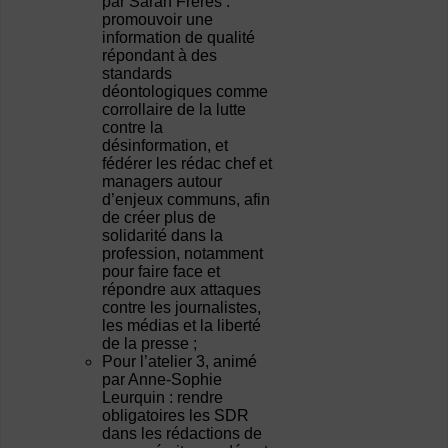
par Sarah Freres :
promouvoir une
information de qualité
répondant à des
standards
déontologiques comme
corrollaire de la lutte
contre la
désinformation, et
fédérer les rédac chef et
managers autour
d’enjeux communs, afin
de créer plus de
solidarité dans la
profession, notamment
pour faire face et
répondre aux attaques
contre les journalistes,
les médias et la liberté
de la presse ;
Pour l’atelier 3, animé
par Anne-Sophie
Leurquin : rendre
obligatoires les SDR
dans les rédactions de