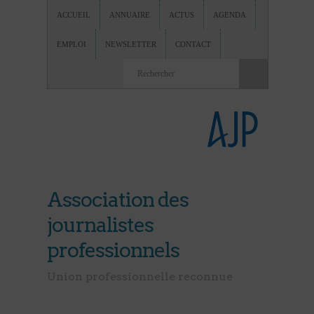
ACCUEIL
ANNUAIRE
ACTUS
AGENDA
EMPLOI
NEWSLETTER
CONTACT
Association des
journalistes
professionnels
Union professionnelle reconnue