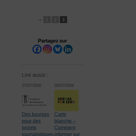
.
◄
1
2
3
Partagez sur
Lire aussi :
27/07/2026
20/07/2026
Des bourses
Carte
pour des
blanche –
projets
Comment
journalistiques
informer sur