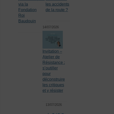
via la
les accidents
Fondation
de la route ?
Roi
Baudouin
14/07/2026
Invitation –
Atelier de
Résistance :
s’outiller
pour
déconstruire
les critiques
et y résister
13/07/2026