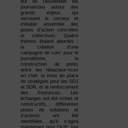
but de rassembler les
journalistes autour des
grands enjeux qui
secouent le secteur et
d’établir ensemble des
pistes d’action concrètes
et collectives. Quatre
thèmes étaient abordés :
la création d’une
campagne de com’ pour le
journalisme, la
construction de ponts
entre les rédacteur∙rices
en chef, la mise en place
de stratégies pour les SDJ
et SDR, et le renforcement
des freelances. Les
échanges ont été riches et
constructifs, différentes
pistes de solutions et
d’actions ont été
identifiées, qu’il s’agira
maintenant pour l’AJP, ses