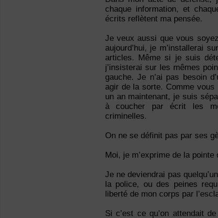
chaque information, et chaq
écrits reflètent ma pensée.
Je veux aussi que vous soyez 
aujourd’hui, je m’installerai s
articles. Même si je suis dét
j’insisterai sur les mêmes poin
gauche. Je n’ai pas besoin d’u
agir de la sorte. Comme vous
un an maintenant, je suis sépa
à coucher par écrit les 
criminelles.
On ne se définit pas par ses g
Moi, je m’exprime de la pointe
Je ne deviendrai pas quelqu’un
la police, ou des peines req
liberté de mon corps par l’es
Si c’est ce qu’on attendait d