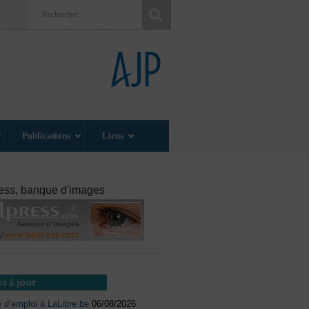
Publications
Liens
ess, banque d'images
s à jour
e d’emploi à LaLibre.be
06/08/2026