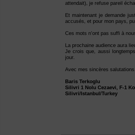
attendait), je refuse pareil éch
Et maintenant je demande jus
accusés, et pour mon pays, pui
Ces mots n’ont pas suffi à nous
La prochaine audience aura lie
Je crois que, aussi longtemps
jour.
Avec mes sincères salutations
Baris Terkoglu
Silivri 1 Nolu Cezaevi, F-1 K
Silivri/Istanbul/Turkey