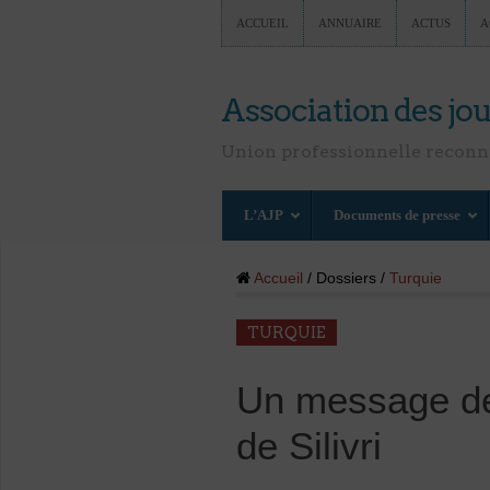
ACCUEIL
ANNUAIRE
ACTUS
A
Association des jou
Union professionnelle recon
L’AJP
Documents de presse
Accueil
/ Dossiers /
Turquie
TURQUIE
Un message de 
de Silivri