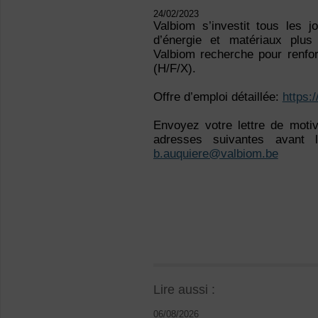
24/02/2023
Valbiom s’investit tous les j
d’énergie et matériaux plus
Valbiom recherche pour renfo
(H/F/X).
Offre d’emploi détaillée:
https:
Envoyez votre lettre de moti
adresses suivantes avant
b.auquiere@valbiom.be
Lire aussi :
06/08/2026