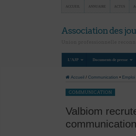
ACCUEIL
ANNUAIRE
ACTUS
A
Association des jou
Union professionnelle recon
L’AJP
Documents de presse
Accueil
/
Communication
•
Emploi
COMMUNICATION
Valbiom recrut
communication