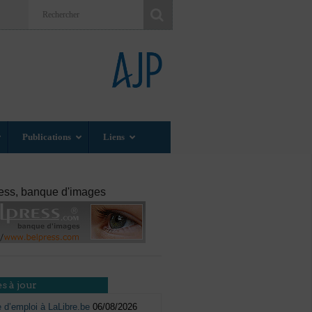
Publications
Liens
ess, banque d'images
s à jour
e d’emploi à LaLibre.be
06/08/2026