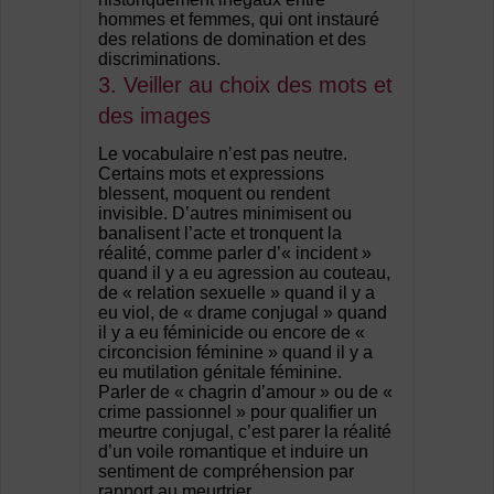
hommes et femmes, qui ont instauré
des relations de domination et des
discriminations.
3. Veiller au choix des mots et
des images
Le vocabulaire n’est pas neutre.
Certains mots et expressions
blessent, moquent ou rendent
invisible. D’autres minimisent ou
banalisent l’acte et tronquent la
réalité, comme parler d’« incident »
quand il y a eu agression au couteau,
de « relation sexuelle » quand il y a
eu viol, de « drame conjugal » quand
il y a eu féminicide ou encore de «
circoncision féminine » quand il y a
eu mutilation génitale féminine.
Parler de « chagrin d’amour » ou de «
crime passionnel » pour qualifier un
meurtre conjugal, c’est parer la réalité
d’un voile romantique et induire un
sentiment de compréhension par
rapport au meurtrier.