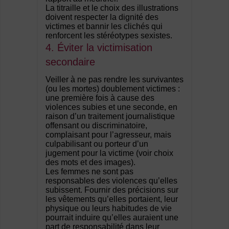
La titraille et le choix des illustrations
doivent respecter la dignité des
victimes et bannir les clichés qui
renforcent les stéréotypes sexistes.
4. Éviter la victimisation
secondaire
Veiller à ne pas rendre les survivantes
(ou les mortes) doublement victimes :
une première fois à cause des
violences subies et une seconde, en
raison d’un traitement journalistique
offensant ou discriminatoire,
complaisant pour l’agresseur, mais
culpabilisant ou porteur d’un
jugement pour la victime (voir choix
des mots et des images).
Les femmes ne sont pas
responsables des violences qu’elles
subissent. Fournir des précisions sur
les vêtements qu’elles portaient, leur
physique ou leurs habitudes de vie
pourrait induire qu’elles auraient une
part de responsabilité dans leur