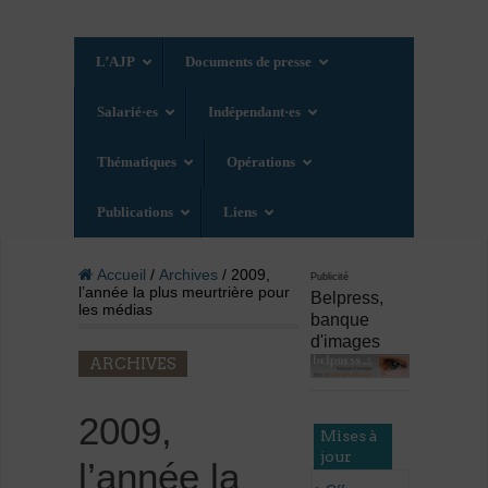
L’AJP
Documents de presse
Salarié·es
Indépendant·es
Thématiques
Opérations
Publications
Liens
Accueil
/
Archives
/ 2009,
Publicité
l’année la plus meurtrière pour
Belpress,
les médias
banque
d'images
ARCHIVES
2009,
Mises à
jour
l’année la