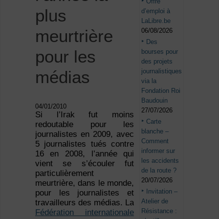
Offre
plus
d’emploi à
LaLibre.be
meurtrière
06/08/2026
Des
pour les
bourses pour
des projets
journalistiques
médias
via la
Fondation Roi
Baudouin
04/01/2010
27/07/2026
Si l’Irak fut moins
Carte
redoutable pour les
blanche –
journalistes en 2009, avec
Comment
5 journalistes tués contre
informer sur
16 en 2008, l’année qui
les accidents
vient se s’écouler fut
de la route ?
particulièrement
20/07/2026
meurtrière, dans le monde,
Invitation –
pour les journalistes et
Atelier de
travailleurs des médias. La
Résistance :
Fédération internationale