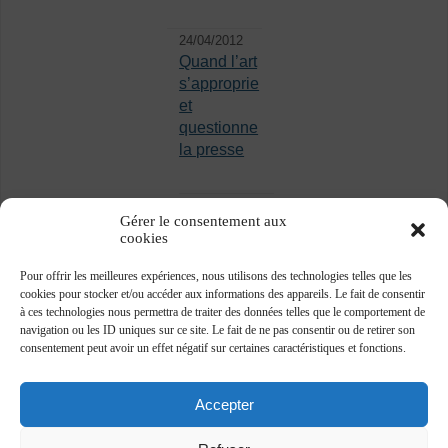
24/04/2012
Quand l’art
s’approprie
et
questionne
la presse
Gérer le consentement aux
cookies
Pour offrir les meilleures expériences, nous utilisons des technologies telles que les
cookies pour stocker et/ou accéder aux informations des appareils. Le fait de consentir
à ces technologies nous permettra de traiter des données telles que le comportement de
navigation ou les ID uniques sur ce site. Le fait de ne pas consentir ou de retirer son
consentement peut avoir un effet négatif sur certaines caractéristiques et fonctions.
Accepter