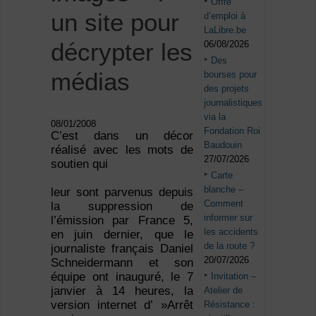
Offre
un site pour
d’emploi à
LaLibre.be
décrypter les
06/08/2026
Des
médias
bourses pour
des projets
journalistiques
via la
08/01/2008
Fondation Roi
C’est dans un décor
Baudouin
réalisé avec les mots de
27/07/2026
soutien qui
Carte
blanche –
leur sont parvenus depuis
Comment
la suppression de
informer sur
l’émission par France 5,
les accidents
en juin dernier, que le
de la route ?
journaliste français Daniel
20/07/2026
Schneidermann et son
équipe ont inauguré, le 7
Invitation –
janvier à 14 heures, la
Atelier de
version internet d’ »Arrêt
Résistance :