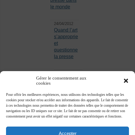
presse dans
le monde
24/04/2012
Quand l’art
s’approprie
et
questionne
la presse
Gérer le consentement aux
cookies
Pour offrir les meilleures expériences, nous utilisons des technologies telles que les
cookies pour stocker et/ou accéder aux informations des appareils. Le fait de consentir
à ces technologies nous permettra de traiter des données telles que le comportement de
navigation ou les ID uniques sur ce site. Le fait de ne pas consentir ou de retirer son
consentement peut avoir un effet négatif sur certaines caractéristiques et fonctions.
Accepter