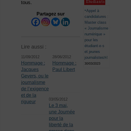
Étudiants
tous.
Appel à
Partagez sur
candidatures :
Master class
« Journalisme
numérique »
pour les
étudiant·e·s
Lire aussi :
et jeunes
11/09/2012
28/06/2012
journalistes￼
Hommage :
Hommage :
30/03/2023
Jacques
Paul Libert
Gevers, ou le
journalisme
de l’exigence
et de la
03/05/2012
rigueur
Le 3 mai,
une Journée
pour la
liberté de la