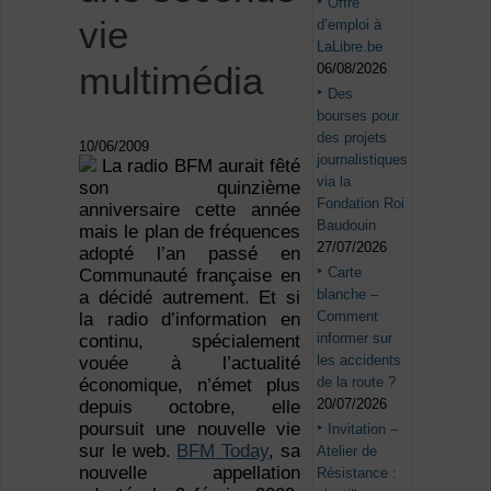
Offre
vie
d’emploi à
LaLibre.be
multimédia
06/08/2026
Des
bourses pour
des projets
10/06/2009
journalistiques
La radio BFM aurait fêté
via la
son quinzième
Fondation Roi
anniversaire cette année
Baudouin
mais le plan de fréquences
27/07/2026
adopté l’an passé en
Carte
Communauté française en
blanche –
a décidé autrement. Et si
Comment
la radio d’information en
informer sur
continu, spécialement
les accidents
vouée à l’actualité
de la route ?
économique, n’émet plus
20/07/2026
depuis octobre, elle
poursuit une nouvelle vie
Invitation –
sur le web.
BFM Today
, sa
Atelier de
nouvelle appellation
Résistance :