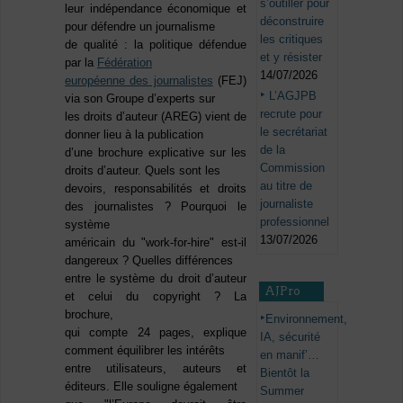
s’outiller pour
leur indépendance économique et
déconstruire
pour défendre un journalisme
les critiques
de qualité : la politique défendue
et y résister
par la
Fédération
14/07/2026
européenne des journalistes
(FEJ)
L’AGJPB
via son Groupe d’experts sur
recrute pour
les droits d’auteur (AREG) vient de
le secrétariat
donner lieu à la publication
de la
d’une brochure explicative sur les
Commission
droits d’auteur. Quels sont les
au titre de
devoirs, responsabilités et droits
journaliste
des journalistes ? Pourquoi le
professionnel
système
13/07/2026
américain du "work-for-hire" est-il
dangereux ? Quelles différences
entre le système du droit d’auteur
AJPro
et celui du copyright ? La
brochure,
Environnement,
qui compte 24 pages, explique
IA, sécurité
comment équilibrer les intérêts
en manif’…
entre utilisateurs, auteurs et
Bientôt la
éditeurs. Elle souligne également
Summer