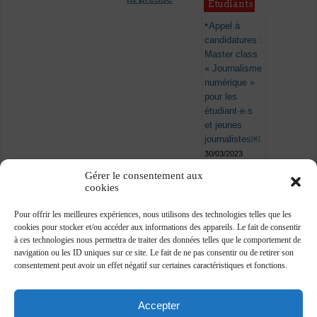
Étudiants
Appel à
candidatures :
Master class
« Journalisme
numérique »
pour les
étudiant·e·s
et jeunes
journalistes￼
30/03/2023
Gérer le consentement aux
cookies
Pour offrir les meilleures expériences, nous utilisons des technologies telles que les
cookies pour stocker et/ou accéder aux informations des appareils. Le fait de consentir
à ces technologies nous permettra de traiter des données telles que le comportement de
navigation ou les ID uniques sur ce site. Le fait de ne pas consentir ou de retirer son
consentement peut avoir un effet négatif sur certaines caractéristiques et fonctions.
Accepter