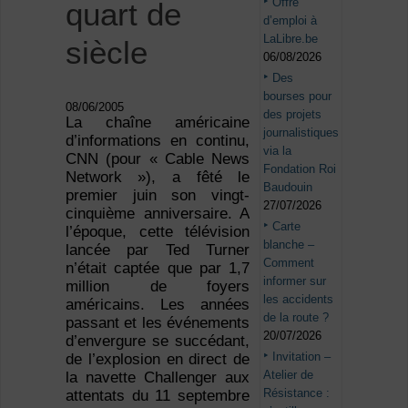
Offre
quart de
d’emploi à
LaLibre.be
siècle
06/08/2026
Des
bourses pour
08/06/2005
des projets
La chaîne américaine
journalistiques
d’informations en continu,
via la
CNN (pour « Cable News
Fondation Roi
Network »), a fêté le
Baudouin
premier juin son vingt-
27/07/2026
cinquième anniversaire. A
Carte
l’époque, cette télévision
blanche –
lancée par Ted Turner
Comment
n’était captée que par 1,7
informer sur
million de foyers
les accidents
américains. Les années
de la route ?
passant et les événements
20/07/2026
d’envergure se succédant,
Invitation –
de l’explosion en direct de
Atelier de
la navette Challenger aux
Résistance :
attentats du 11 septembre