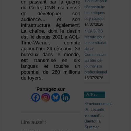
s’outiller pour
en passant par la guerre
déconstruire
du Golfe, CNN n’a cessé
les critiques
de développer son
et y résister
audience… et son
14/07/2026
infrastructure également.
La chaîne, dont le destin
L’AGJPB
est lié depuis 2001 à AOL-
recrute pour
Time-Warner, compte
le secrétariat
aujourd’hui 24 réseaux, 36
de la
bureaux dans le monde,
Commission
est transmise en six
au titre de
langues et touche un
journaliste
potentiel de 260 millions
professionnel
de foyers.
13/07/2026
Partagez sur
AJPro
Environnement,
IA, sécurité
en manif’…
Bientôt la
Lire aussi :
Summer