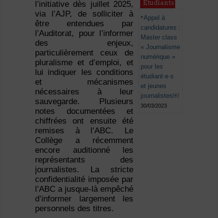
Étudiants
l’initiative dès juillet 2025,
via l’AJP, de solliciter à
Appel à
être entendues par
candidatures :
l’Auditorat, pour l’informer
Master class
des enjeux,
« Journalisme
particulièrement ceux de
numérique »
pluralisme et d’emploi, et
pour les
lui indiquer les conditions
étudiant·e·s
et mécanismes
et jeunes
nécessaires à leur
journalistes￼
sauvegarde. Plusieurs
30/03/2023
notes documentées et
chiffrées ont ensuite été
remises à l’ABC. Le
Collège a récemment
encore auditionné les
représentants des
journalistes. La stricte
confidentialité imposée par
l’ABC a jusque-là empêché
d’informer largement les
personnels des titres.