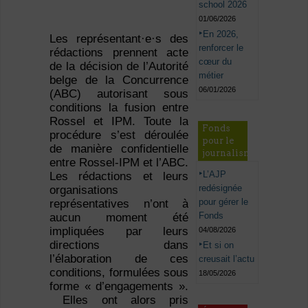
school 2026
01/06/2026
En 2026,
Les représentant·e·s des
renforcer le
rédactions prennent acte
cœur du
de la décision de l’Autorité
métier
belge de la Concurrence
06/01/2026
(ABC) autorisant sous
conditions la fusion entre
Rossel et IPM. Toute la
Fonds
procédure s’est déroulée
pour le
de manière confidentielle
journalisme
entre Rossel-IPM et l’ABC.
L’AJP
Les rédactions et leurs
redésignée
organisations
pour gérer le
représentatives n’ont à
Fonds
aucun moment été
impliquées par leurs
04/08/2026
directions dans
Et si on
l’élaboration de ces
creusait l’actu
conditions, formulées sous
18/05/2026
forme « d’engagements ».
Elles ont alors pris