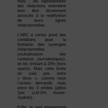
mois ; les représentants
des rédactions entendent
bien être étroitement
associés à la redéfinition
de leurs lignes
rédactionnelles.
L’ABC a certes posé des
conditions pour la
limitation des synergies
rédactionnelles
(mutualisation des
contenus journalistiques),
en les limitant à 25% (hors
sports). Mais cette limite
ne vaut pas entre
« titres », comme nous
l’avions demandé, mais
entre les 3 entités (pôles
Soir
,
LLB-DH
,
Avenir-
Sudinfo
).
Enfin, le seul engagement