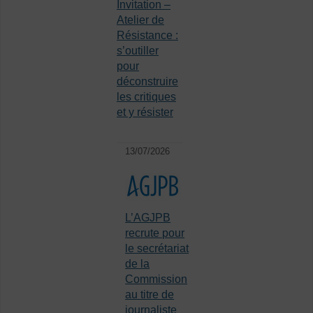
Invitation –
Atelier de
Résistance :
s’outiller
pour
déconstruire
les critiques
et y résister
13/07/2026
L’AGJPB
recrute pour
le secrétariat
de la
Commission
au titre de
journaliste