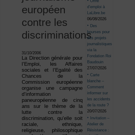
Offre
européen
d’emploi à
LaLibre.be
contre les
06/08/2026
Des
discriminations
bourses pour
des projets
journalistiques
via la
31/10/2006
Fondation Roi
La Direction générale pour
Baudouin
l’Emploi, les Affaires
27/07/2026
sociales et l’Egalité des
Carte
Chances de la
blanche –
Commission européenne
Comment
organise une campagne
informer sur
d’information
les accidents
paneuropéenne de cinq
de la route ?
ans sur le thème de la
20/07/2026
lutte contre la
discrimination, qu’elle soit
Invitation –
raciale, ethnique,
Atelier de
religieuse, philosophique
Résistance :