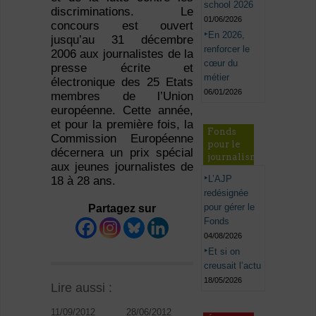
school 2026
discriminations. Le
01/06/2026
concours est ouvert
En 2026,
jusqu’au 31 décembre
renforcer le
2006 aux journalistes de la
cœur du
presse écrite et
métier
électronique des 25 Etats
06/01/2026
membres de l’Union
européenne. Cette année,
et pour la première fois, la
Fonds
Commission Européenne
pour le
décernera un prix spécial
journalisme
aux jeunes journalistes de
L’AJP
18 à 28 ans.
redésignée
pour gérer le
Partagez sur
Fonds
04/08/2026
Et si on
creusait l’actu
18/05/2026
Lire aussi :
11/09/2012
28/06/2012