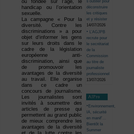
ou fondée sur l’âge, le
s’outiller pour
handicap ou l’orientation
déconstruire
sexuelle.
les critiques
La campagne « Pour la
et y résister
diversité. Contre les
14/07/2026
discriminations » a pour
L’AGJPB
objet d’informer les gens
recrute pour
sur leurs droits dans le
le secrétariat
cadre de la législation
de la
européenne anti-
Commission
discrimination, ainsi que
au titre de
de promouvoir les
journaliste
avantages de la diversité
professionnel
au travail. Elle organise
13/07/2026
dans ce cadre un
concours de journalisme.
Les journalistes sont
AJPro
invités à soumettre des
Environnement,
articles de presse qui
IA, sécurité
permettent au grand public
en manif’…
de mieux comprendre les
Bientôt la
avantages de la diversité
Summer
et de la lutte contre les