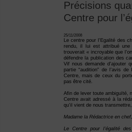
Précisions quan
Centre pour l’
25/11/2008
Le centre pour l’Egalité des 
rendu, il lui est attribué une
trouverait « incroyable que l
défendre la publication des c
Vif nous demande d’ajouter qu
partie “audition” de l’avis de
Centre, mais de ceux du porte
pas être cité.
Afin de lever toute ambiguïté, 
Centre avait adressé à la réd
qu’il vient de nous transmettre,
Madame la Rédactrice en chef
Le Centre pour l’égalité de