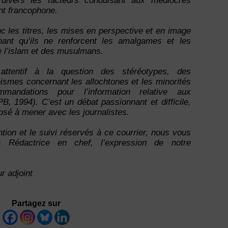
divers les facteurs conduisant aux médiocres
nt francophone.
les titres, les mises en perspective et en image
nant qu’ils ne renforcent les amalgames et les
e l’islam et des musulmans.
ttentif à la question des stéréotypes, des
ismes concernant les allochtones et les minorités
andations pour l’information relative aux
, 1994). C’est un débat passionnant et difficile,
osé à mener avec les journalistes.
tion et le suivi réservés à ce courrier, nous vous
 Rédactrice en chef, l’expression de notre
 adjoint
Partagez sur