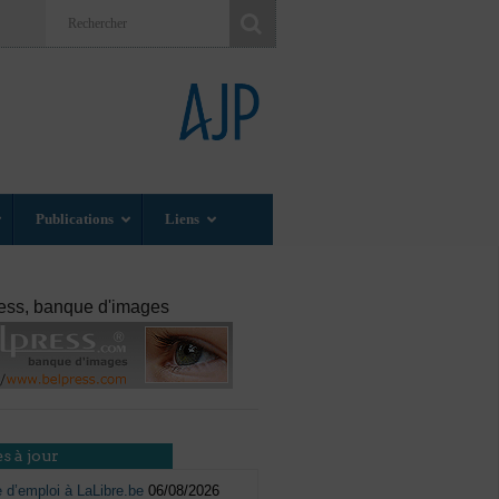
Publications
Liens
ess, banque d'images
s à jour
e d’emploi à LaLibre.be
06/08/2026