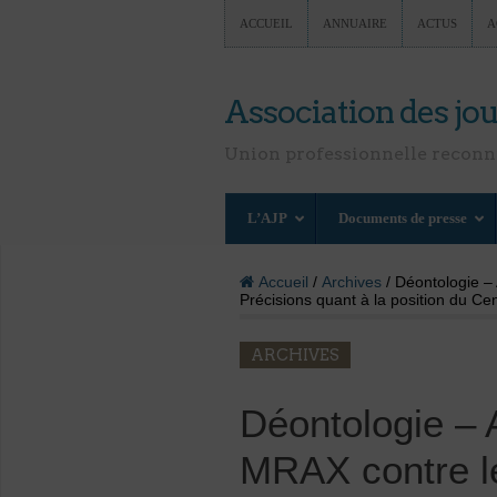
ACCUEIL
ANNUAIRE
ACTUS
A
Association des jou
Union professionnelle recon
L’AJP
Documents de presse
Accueil
/
Archives
/ Déontologie – 
Précisions quant à la position du Ce
ARCHIVES
Déontologie – A
MRAX contre l