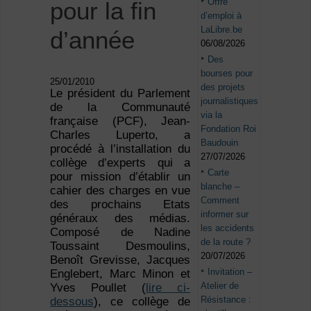
Offre
pour la fin
d’emploi à
LaLibre.be
d’année
06/08/2026
Des
bourses pour
25/01/2010
des projets
Le président du Parlement
journalistiques
de la Communauté
via la
française (PCF), Jean-
Fondation Roi
Charles Luperto, a
Baudouin
procédé à l’installation du
27/07/2026
collège d’experts qui a
Carte
pour mission d’établir un
blanche –
cahier des charges en vue
Comment
des prochains Etats
informer sur
généraux des médias.
les accidents
Composé de Nadine
de la route ?
Toussaint Desmoulins,
20/07/2026
Benoît Grevisse, Jacques
Invitation –
Englebert, Marc Minon et
Atelier de
Yves Poullet (
lire ci-
Résistance :
dessous
), ce collège de