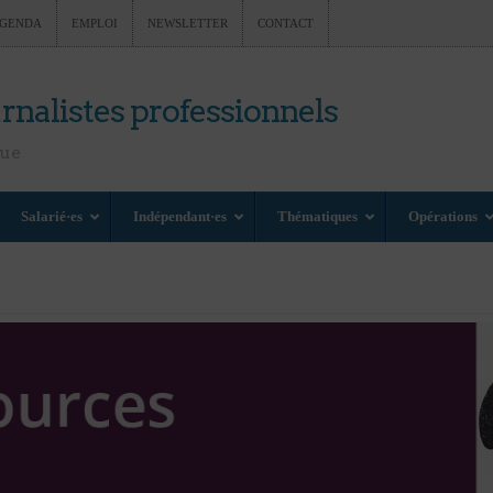
GENDA
EMPLOI
NEWSLETTER
CONTACT
rnalistes professionnels
nue
Salarié·es
Indépendant·es
Thématiques
Opérations