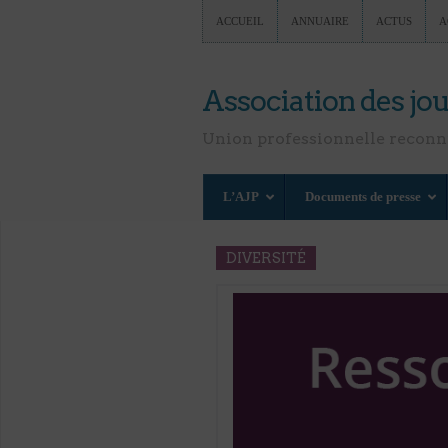
ACCUEIL
ANNUAIRE
ACTUS
A
Association des jou
Union professionnelle recon
L’AJP
Documents de presse
DIVERSITÉ