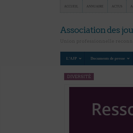
ACCUEIL
ANNUAIRE
ACTUS
A
Association des jou
Union professionnelle recon
L’AJP
Documents de presse
DIVERSITÉ