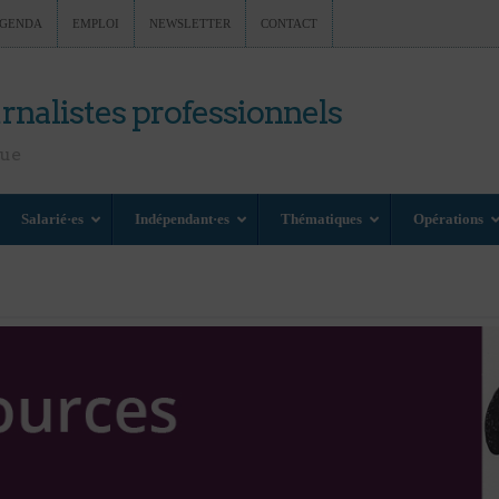
GENDA
EMPLOI
NEWSLETTER
CONTACT
rnalistes professionnels
nue
Salarié·es
Indépendant·es
Thématiques
Opérations