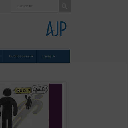
Publications
Liens