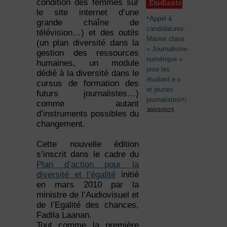
condition des femmes sur
Étudiants
le site internet d’une
Appel à
grande chaîne de
candidatures :
télévision…) et des outils
Master class
(un plan diversité dans la
« Journalisme
gestion des ressources
numérique »
humaines, un module
pour les
dédié à la diversité dans le
étudiant·e·s
cursus de formation des
et jeunes
futurs journalistes…)
journalistes￼
comme autant
30/03/2023
d’instruments possibles du
changement.
Cette nouvelle édition
s’inscrit dans le cadre du
Plan d’action pour la
diversité et l’égalité
initié
en mars 2010 par la
ministre de l’Audiovisuel et
de l’Egalité des chances,
Fadila Laanan.
Tout comme la première