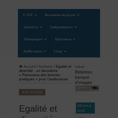
L’AJP
Documents de presse
Salarié·es
Indépendant·es
Thématiques
Opérations
Publications
Liens
Accueil
/
Archives
/ Egalité et
Publicité
diversité : un deuxième
Belpress,
« Panorama des bonnes
banque
pratiques » pour l’audiovisuel
d'images
ARCHIVES
Mises à
Egalité et
jour