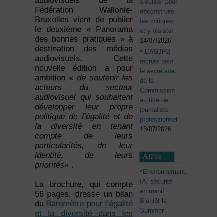
audiovisuels de la
s’outiller pour
Fédération Wallonie-
déconstruire
Bruxelles vient de publier
les critiques
le deuxième « Panorama
et y résister
des bonnes pratiques » à
14/07/2026
destination des médias
L’AGJPB
audiovisuels. Cette
recrute pour
nouvelle édition a pour
le secrétariat
ambition «
de soutenir les
de la
acteurs du secteur
Commission
audiovisuel qui souhaitent
au titre de
développer leur propre
journaliste
politique de l’égalité et de
professionnel
la diversité en tenant
13/07/2026
compte de leurs
particularités, de leur
identité, de leurs
AJPro
priorités
« .
Environnement,
IA, sécurité
La brochure, qui compte
en manif’…
56 pages, dresse un bilan
Bientôt la
du
Baromètre pour l’égalité
Summer
et la diversité dans les