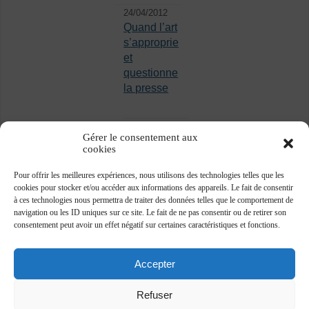
24/04/2012
Quand l’art
s’approprie
et
questionne
la presse
Gérer le consentement aux
cookies
Pour offrir les meilleures expériences, nous utilisons des technologies telles que les
cookies pour stocker et/ou accéder aux informations des appareils. Le fait de consentir
à ces technologies nous permettra de traiter des données telles que le comportement de
navigation ou les ID uniques sur ce site. Le fait de ne pas consentir ou de retirer son
consentement peut avoir un effet négatif sur certaines caractéristiques et fonctions.
Accepter
Refuser