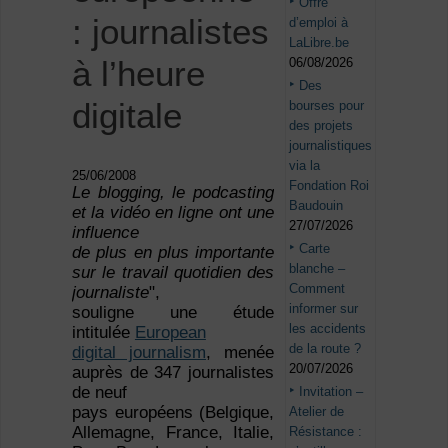
Offre
: journalistes
d’emploi à
LaLibre.be
à l’heure
06/08/2026
Des
digitale
bourses pour
des projets
journalistiques
via la
25/06/2008
Fondation Roi
Le blogging, le podcasting
Baudouin
et la vidéo en ligne ont une
27/07/2026
influence
Carte
de plus en plus importante
blanche –
sur le travail quotidien des
Comment
journaliste
",
informer sur
souligne une étude
les accidents
intitulée
European
de la route ?
digital journalism
, menée
20/07/2026
auprès de 347 journalistes
de neuf
Invitation –
pays européens (Belgique,
Atelier de
Allemagne, France, Italie,
Résistance :