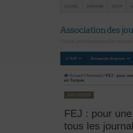
ACCUEIL
ANNUAIRE
ACTUS
A
Association des jou
Union professionnelle recon
L’AJP
Documents de presse
Accueil
/
Archives
/ FEJ : pour une
en Turquie
ARCHIVES
FEJ : pour une
tous les journ