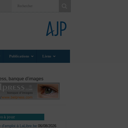
Publications
Liens
ess, banque d'images
s à jour
e d’emploi à LaLibre.be
06/08/2026